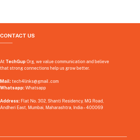
CONTACT US
At
TechGup
Org, we value communication and believe
that strong connections help us grow better.
Mail:
tech4links@gmail .com
Whatsapp:
Whatsapp
Address:
Flat No. 302, Shanti Residency, MG Road,
Andheri East, Mumbai, Maharashtra, India – 400069