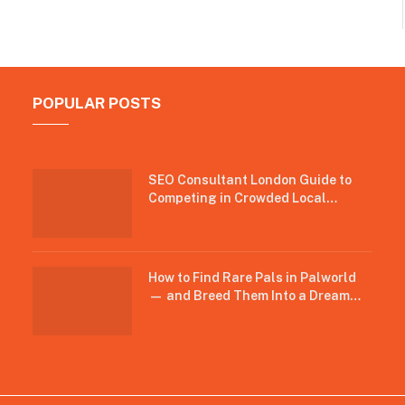
POPULAR POSTS
SEO Consultant London Guide to
Competing in Crowded Local
Search
How to Find Rare Pals in Palworld
— and Breed Them Into a Dream
Team