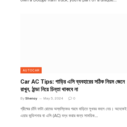
AUTOCAR
Car AC Tips: গাড়ির এসি ব্যবহারের সঠিক নিয়ম জেনে
রাখুন, ঠান্ডা নিয়ে চিন্তা থাকবে না
By
Shenoy
May 5, 2024
0
গ্রীষ্মের চাঁদি ফাটা রোদের অস্বস্তিকর গরমে বাড়িতে সুখবর বদলে নেয়। অনেকেই
এয়ার কন্ডিশনার বা এসি (AC) বন্ধ করার জন্য সাময়িক…