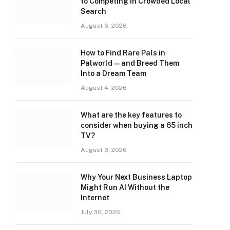
to Competing in Crowded Local
Search
August 6, 2026
How to Find Rare Pals in
Palworld — and Breed Them
Into a Dream Team
August 4, 2026
What are the key features to
consider when buying a 65 inch
TV?
August 3, 2026
Why Your Next Business Laptop
Might Run AI Without the
Internet
July 30, 2026