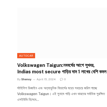
AUTOCAR
Volkswagen Taigun:নববর্ষের আগে সুখবর,
Indias most secure গাড়ির দাম 1 লাখের বেশি কমল
By
Shenoy
April 15, 2024
0
স্টাইলিশ ডিজাইন এবং অত্যাধুনিক ফিচার্সের মধ্যে সবচেয়ে জরিপ পাচ্ছে
Volkswagen Taigun। এই সুনামে গাড়ি এখন ভারতের সর্বাধিক সুরক্ষিত
এসইউভি হিসেবে…