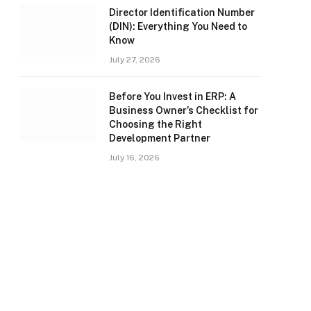
Director Identification Number
(DIN): Everything You Need to
Know
July 27, 2026
Before You Invest in ERP: A
Business Owner’s Checklist for
Choosing the Right
Development Partner
July 16, 2026