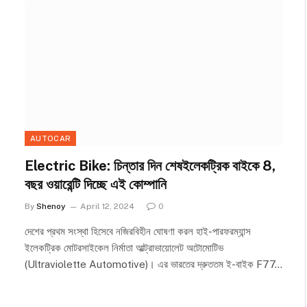
AUTOCAR
Electric Bike: চিন্তার দিন শেষইলেকট্রিক বাইকে 8,
বছর ওয়ারেন্টি দিচ্ছে এই কোম্পানি
By
Shenoy
April 12, 2024
0
দেশের প্রথম সংস্থা হিসেবে নজিরবিহীন ঘোষণা করল হাই-পারফরম্যান্স
ইলেকট্রিক মোটরসাইকেল নির্মাতা আল্ট্রাভায়োলেট অটোমোটিভ
(Ultraviolette Automotive)। এর ভারতের দ্রুততম ই-বাইক F77…