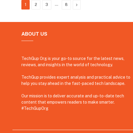
…
Next
1
2
3
8
ABOUT US
TechGup Org is your go-to source for the latest news,
reviews, and insights in the world of technology.
TechGup provides expert analysis and practical advice to
help you stay ahead in the fast-paced tech landscape.
Our mission is to deliver accurate and up-to-date tech
content that empowers readers to make smarter.
#TechGupOrg