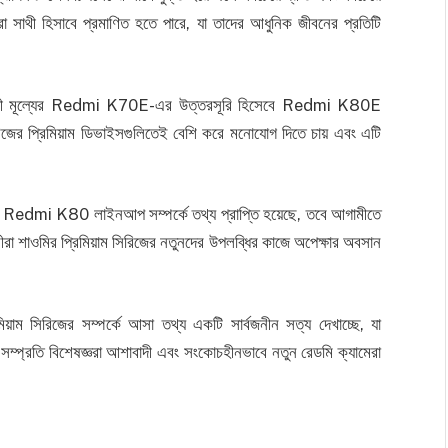
 সাথী হিসাবে প্রমাণিত হতে পারে, যা তাদের আধুনিক জীবনের প্রতিটি
 সাশ্রয়ী মূল্যের Redmi K70E-এর উত্তরসূরি হিসেবে Redmi K80E
ের প্রিমিয়াম ডিভাইসগুলিতেই বেশি করে মনোযোগ দিতে চায় এবং এটি
আসন্ন Redmi K80 লাইনআপ সম্পর্কে তথ্য প্রাপ্তি হয়েছে, তবে আগামীতে
রা শাওমির প্রিমিয়াম সিরিজের নতুনদের উপলব্ধির কাজে অপেক্ষার অবসান
রিমিয়াম সিরিজের সম্পর্কে আসা তথ্য একটি সার্বজনীন সত্য দেখাচ্ছে, যা
্প্রতি বিশেষজ্ঞরা আশাবাদী এবং সংকোচহীনভাবে নতুন রেডমি ক্যামেরা