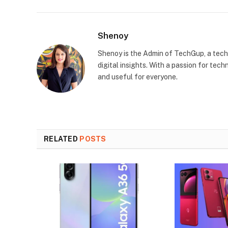
Shenoy
Shenoy is the Admin of TechGup, a tech
digital insights. With a passion for te
and useful for everyone.
RELATED
POSTS