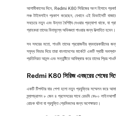
আগামীকালের দিনে, Redmi K80 সিরিজের অংশ হিসাবে প্রকাশিত
লঞ্চ টাইমলাইন প্রকাশ করেছেন, যেখানে এই ডিভাইসটি বাজারে 
সবচেয়ে নতুন এবং উন্নত বৈশিষ্ট্য দেওয়ার প্রত্যাশা থাকে, যা
গ্রাহকরা তাদের বিনামূল্যে অভিজ্ঞতা পাওয়ার জন্য উত্সাহিত হবেন।
সব সময়ের মতো, শাওমি তাদের প্রয়োজনীয় ব্যবহারকারীদের জন
সমৃদ্ধ ফিচার দিয়ে তারা বাংলাদেশের মার্কেটে একটি স্থায়ী অবস
প্রতিনিয়ত আনন্দ এবং সন্তুষ্টিতে আবিষ্কার করে তাদের প্রিয় শাওমি 
Redmi K80 সিরিজ এবছরের শেষের দিকে 
একটি টিপস্টার যার পেশা হলো নতুন প্রযুক্তির সম্মেলন করে আ
স্ন্যাপড্রাগন ৮ জেন ৪ প্রসেসরের সাথে রেডমি কে৮০ লাইনআপট
রোচক ঘটনা যা প্রযুক্তি প্রেমিকদের জন্য অপেক্ষারত।