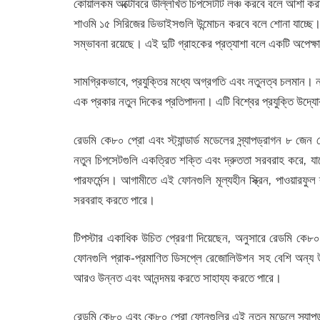
কোয়ালকম অক্টোবরে উল্লিখিত চিপসেটটি লঞ্চ করবে বলে আশা কর
শাওমি ১৫ সিরিজের ডিভাইসগুলি উন্মোচন করবে বলে শোনা যাচ্ছে
সম্ভাবনা রয়েছে। এই দুটি গ্রাহকের প্রত্যাশা বলে একটি অপেক্
সামগ্রিকভাবে, প্রযুক্তির মধ্যে অগ্রগতি এবং নতুনত্ব চলমান
এক প্রকার নতুন দিকের প্রতিপাদনা। এটি বিশ্বের প্রযুক্তি উদ্
রেডমি কে৮০ প্রো এবং স্ট্যান্ডার্ড মডেলের স্ন্যাপড্রাগন ৮ 
নতুন চিপসেটগুলি একত্রিত শক্তি এবং দ্রুততা সরবরাহ করে, যাত
পারফর্মেন্স। আগামীতে এই ফোনগুলি মূল্যহীন স্ক্রিন, পাওয়ার
সরবরাহ করতে পারে।
টিপস্টার একাধিক উচিত প্রেরণা দিয়েছেন, অনুসারে রেডমি 
ফোনগুলি প্রাক-প্রমাণিত ডিসপ্লে রেজোলিউশন সহ বেশি অন্য উন
আরও উন্নত এবং আনন্দময় করতে সাহায্য করতে পারে।
রেডমি কে৮০ এবং কে৮০ প্রো ফোনগুলির এই নতুন মডেলে স্ন্যাপড্