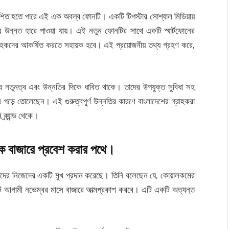
 হতে পারে এই এক অবল্ব ফোনটি। একটি টিপস্টার সোশ্যাল মিডিয়ায়
উন্নত হারে পাওয়া যায়। এই নতুন ফোনটির সাথে একটি স্মার্টফোনের
 গ্রাহকদের আকর্ষিত করতে সহায়ক হবে। এই প্রয়োজনীয় তথ্য গ্রহণ করে,
্য নতুনত্ব এবং উন্নতির দিকে ধাবিত থাকে। তাদের উপযুক্ত সুবিধা সহ
্থান গড়ে তোলেছেন। এই গুরুত্বপূর্ণ উন্নতির কারণে বাংলাদেশের গ্রাহকরা
ব্র্যান্ড থেকে।
বাজারে প্রবেশ করার পথে।
মাদের নিজেদের একটি মুখ প্রদান করেছে। তিনি বলেছেন যে, কোয়ালকমের
ি আগামী নভেম্বর মাসে বাজারে আত্মপ্রকাশ করবে। এটি একটি অত্যন্ত