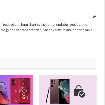
Websit
-focused platform sharing the latest updates, guides, and
chnology and content creation, Shenoy aims to make tech simple