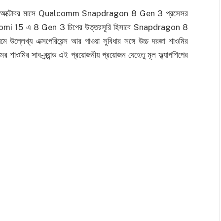
হয়েছিল অক্টোবর মাসে Qualcomm Snapdragon 8 Gen 3 প্রসেসর
 Xiaomi 15 এ 8 Gen 3 চিপের উত্তরসূরি হিসাবে Snapdragon 8
্লেখ্য এক্সপেরিয়েন্স আর পাওয়া সুবিধার সঙ্গে উচ্চ দরজা শাওমির
শাওমির সাব-ব্র্যান্ড এই প্রয়োজনীয় প্রয়োজন যেহেতু মূল ফ্ল্যাগশিপের