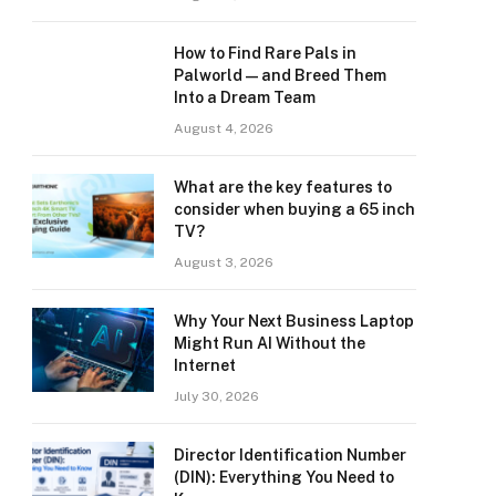
How to Find Rare Pals in
Palworld — and Breed Them
Into a Dream Team
August 4, 2026
What are the key features to
consider when buying a 65 inch
TV?
August 3, 2026
Why Your Next Business Laptop
Might Run AI Without the
Internet
July 30, 2026
Director Identification Number
(DIN): Everything You Need to