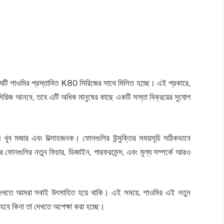
েটি শাওমির প্রস্তাবিত K80 সিরিজের সাথে মিলিত হচ্ছে। এই প্রকারে,
ফোন সিরিজ আনবে, তবে এটি অধিক মানুষের কাছে একটি সস্তা বিক্রয়ের সুযোগ
 খুব মজার এবং উত্সাহজনক। ফোনগুলির উন্মুক্তির সময়সূচি সঠিকভাবে
ফোনগুলির নতুন ফিচার, ডিজাইন, পারফরমেন্স, এবং মূল্য সম্পর্কে আরও
়া দেখতে আমরা সবাই উৎসাহিত হয়ে থাকি। এই সময়ে, শাওমির এই নতুন
্ধ হবে কিনা তা দেখতে অপেক্ষা করা হচ্ছে।