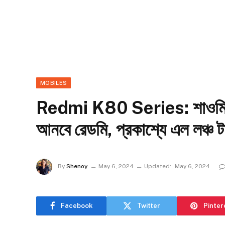
MOBILES
Redmi K80 Series: শাওমির থ
আনবে রেডমি, প্রকাশ্যে এল লঞ্চ 
By
Shenoy
May 6, 2024
Updated:
May 6, 2024
Facebook
Twitter
Pinter