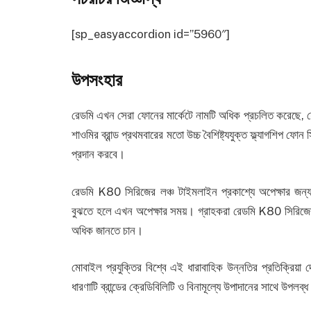
[sp_easyaccordion id=”5960″]
উপসংহার
রেডমি এখন সেরা ফোনের মার্কেটে নামটি অধিক প্রচলিত করেছে, য
শাওমির ব্রান্ড প্রথমবারের মতো উচ্চ বৈশিষ্ট্যযুক্ত ফ্ল্যাগশিপ 
প্রদান করবে।
রেডমি K80 সিরিজের লঞ্চ টাইমলাইন প্রকাশ্যে অপেক্ষার জন্য
বুঝতে হলে এখন অপেক্ষার সময়। গ্রাহকরা রেডমি K80 সিরিজের 
অধিক জানতে চান।
মোবাইল প্রযুক্তির বিশ্বে এই ধারাবাহিক উন্নতির প্রতিক্রিয
ধারণাটি ব্রান্ডের ক্রেডিবিলিটি ও বিনামূল্যে উপাদানের সাথে উপলব