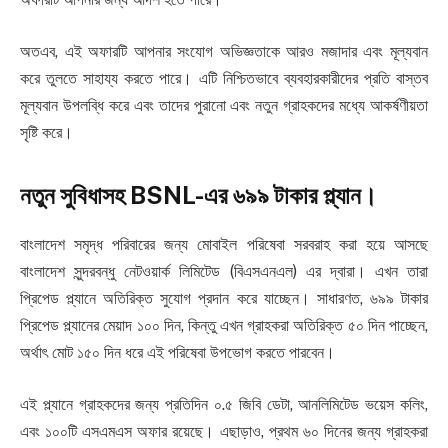
অতএব, এই অফারটি আপনার সংযোগ অভিজ্ঞতাকে আরও মজাদার এবং মূল্যবান
করে তুলতে সাহায্য করতে পারে। এটি নিশ্চিতভাবে ব্যবহারকারীদের প্রতি বাস্তব
মূল্যবান উপলব্ধি করে এবং তাদের পুরানো এবং নতুন গ্রাহকদের মধ্যে আকর্ষণীয়তা
সৃষ্টি করে।
নতুন সুবিধাসহ BSNL-এর ৬৯৯ টাকার প্ল্যান।
বাংলাদেশ সমৃদ্ধ পরিবারের জন্য মোবাইল পরিষেবা সরবরাহ করা হয়ে আসছে
বাংলাদেশ সুন্দরবন্ধু নেটওয়ার্ক লিমিটেড (বিএসএনএল) এর দ্বারা। এখন তারা
প্রিপেড প্ল্যানে অতিরিক্ত সুযোগ প্রদান করে যাচ্ছেন। সাধারণত, ৬৯৯ টাকার
প্রিপেড প্ল্যানের মেয়াদ ১০০ দিন, কিন্তু এখন গ্রাহকরা অতিরিক্ত ৫০ দিন পাচ্ছেন,
অর্থাৎ মোট ১৫০ দিন ধরে এই পরিষেবা উপভোগ করতে পারবেন।
এই প্ল্যানে গ্রাহকদের জন্য প্রতিদিন ০.৫ জিবি ডেটা, আনলিমিটেড ভয়েস কলিং,
এবং ১০০টি এসএমএস অফার রয়েছে। এছাড়াও, প্রথম ৬০ দিনের জন্য গ্রাহকরা