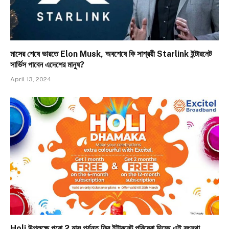
মাসের শেষে ভারতে Elon Musk, অবশেষে কি সাশ্রয়ী Starlink ইন্টারনেট
সার্ভিস পাবেন এদেশের মানুষ?
April 13, 2024
Holi উপলক্ষে পুরো 2 মাস পর্যন্ত ফ্রি ইন্টারনেট পরিষেবা দিচ্ছে এই সংস্থা