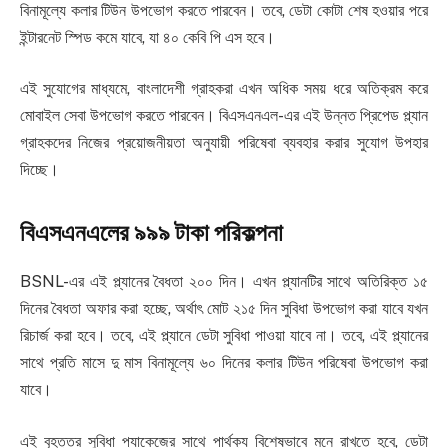
বিনামূল্যে কলার টিউন উপভোগ করতে পারবেন। তবে, ডেটা কোটা শেষ হওয়ার পরে
ইন্টারনেট স্পিড কমে যাবে, যা ৪০ কেবি পি এস হবে।
এই সুযোগের মাধ্যমে, বাংলাদেশী গ্রাহকরা এখন অধিক সময় ধরে অতিক্রম করে
মোবাইল সেবা উপভোগ করতে পারবেন। বিএসএনএল-এর এই উন্নত প্রিপেড প্ল্যান
গ্রাহকদের নিজের প্রয়োজনীয়তা অনুযায়ী পরিষেবা ব্যবহার করার সুযোগ উপহার
দিচ্ছে।
বিএসএনএলের ৯৯৯ টাকা পরিকল্পনা
BSNL-এর এই প্ল্যানের বৈধতা ২০০ দিন। এখন প্ল্যানটির সাথে অতিরিক্ত ১৫
দিনের বৈধতা অফার করা হচ্ছে, অর্থাৎ মোট ২১৫ দিন সুবিধা উপভোগ করা যাবে যখন
রিচার্জ করা হবে। তবে, এই প্ল্যানে ডেটা সুবিধা পাওয়া যাবে না। তবে, এই প্ল্যানের
সাথে প্রতি মাসে দু মাস বিনামূল্যে ৬০ দিনের কলার টিউন পরিষেবা উপভোগ করা
যাবে।
এই বৃহত্তর সুবিধা প্যাকেজের সাথে পার্থক্য বিশেষভাবে মনে রাখতে হবে, ডেটা