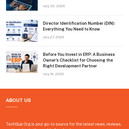
July 30, 2026
Director Identification Number (DIN):
Everything You Need to Know
July 27, 2026
Before You Invest in ERP: A Business
Owner’s Checklist for Choosing the
Right Development Partner
July 16, 2026
ABOUT US
TechGup Org is your go-to source for the latest news, reviews,