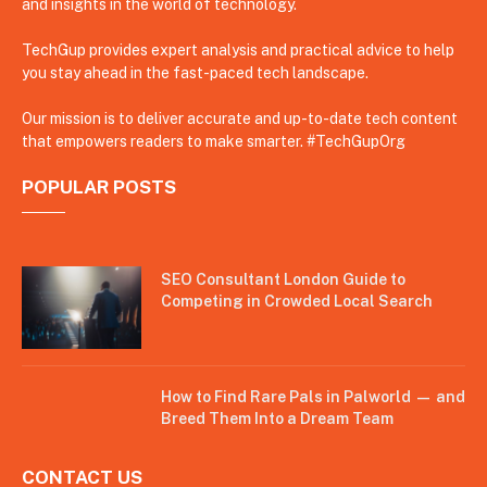
and insights in the world of technology.
TechGup provides expert analysis and practical advice to help
you stay ahead in the fast-paced tech landscape.
Our mission is to deliver accurate and up-to-date tech content
that empowers readers to make smarter. #TechGupOrg
POPULAR POSTS
SEO Consultant London Guide to
Competing in Crowded Local Search
How to Find Rare Pals in Palworld — and
Breed Them Into a Dream Team
CONTACT US