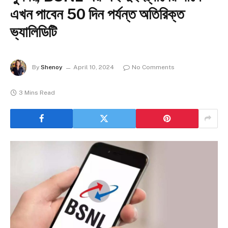
এখন পাবেন 50 দিন পর্যন্ত অতিরিক্ত
ভ্যালিডিটি
By
Shenoy
April 10, 2024
No Comments
3 Mins Read