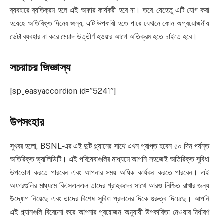
ব্যবহারে ব্যতিক্রম হলে এই অফার কার্যকরী হবে না। তবে, যেহেতু এটি যোগ করা
হয়েছে অতিরিক্ত দিনের জন্য, এটি উপকারী হতে পারে যেখানে কোন অপ্রয়োজনীয়
ডেটা ব্যবহার না করে মেয়াদ উত্তীর্ণ হওয়ার আগে অতিক্রম হতে চাইতে হবে।
সচরাচর জিজ্ঞাস্য
[sp_easyaccordion id=”5241″]
উপসংহার
সুখবর হলো, BSNL-এর এই দুটি প্ল্যানের সাথে এখন প্রাপ্ত হবেন ৫০ দিন পর্যন্ত
অতিরিক্ত ভ্যালিডিটি। এই পরিষেবাগুলির মাধ্যমে আপনি সহজেই অতিরিক্ত সুবিধা
উপভোগ করতে পারবেন এবং আপনার সময় অধিক কার্যকর করতে পারবেন। এই
অফারগুলির মাধ্যমে বিএসএনএল তাদের গ্রাহকদের সাথে আরও নিশ্চিত রাখার জন্য
উদ্যোগ নিয়েছে এবং তাদের বিশেষ সুবিধা প্রদানের দিকে গুরুত্ব দিয়েছে। আপনি
এই প্ল্যানগুলি বিবেচনা করে আপনার প্রয়োজন অনুযায়ী উপকারিতা নেওয়ার নির্ধারণ