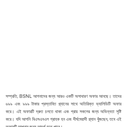
সম্প্রতি, BSNL আপনাদের জন্য আরও একটি অসাধারণ অফার আনছে। তাদের
৬৯৯ এবং ৯৯৯ টাকার প্রস্তাবিত প্ল্যানের সাথে অতিরিক্ত ভ্যালিডিটি অফার
করে। এই অফারটি দ্রুত চলতে থাকা এবং প্রায় সকলের জন্য অভিন্নতা সৃষ্টি
করে। যদি আপনি বিএসএনএল গ্রাহক হন এবং দীর্ঘমেয়াদী প্ল্যান খুঁজছেন, তবে এই
অফারটি আপনার জন্য আদর্শ হতে পারে।