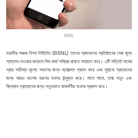
BSNL
ভারতীয় সঞ্চার নিগম লিমিটেড (BSNL) তাদের গ্রাহকদের প্রতিষ্ঠানের সেরা মূল্য
প্রস্তাব দেওয়ার মাধ্যমে সিম কার্ড সক্রিয় রাখতে সহায়তা করে। এটি সত্যিই দামের
প্রায় সর্বনিম্ন মূল্যে সকলের জন্য অ্যাক্সেস প্রদান করে এবং পুরানো গ্রাহকদের
জন্য আরও অনেক ধরনের অফার উন্মুক্ত করে। সাথে সাথে, তারা নতুন এবং
বিদ্যমান গ্রাহকদের জন্য নতুনভাবে আকর্ষণীয় অফার প্রকাশ করে।