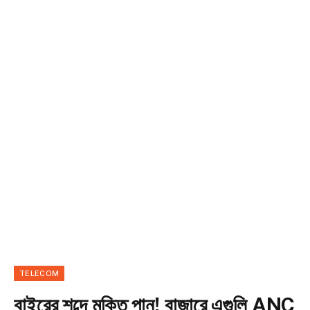
TELECOM
বাইরের শব্দে মুক্তি পান! বাজারে এগুলি ANC