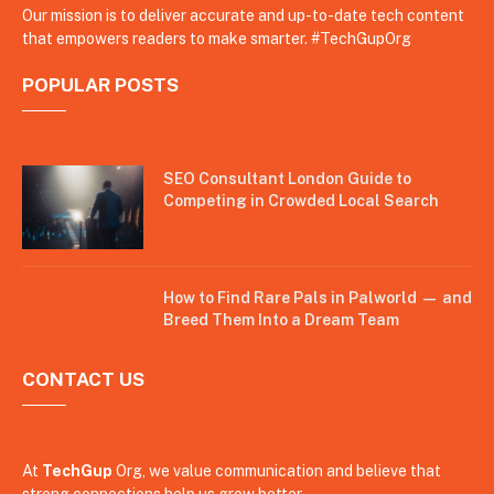
Our mission is to deliver accurate and up-to-date tech content
that empowers readers to make smarter. #TechGupOrg
POPULAR POSTS
SEO Consultant London Guide to
Competing in Crowded Local Search
How to Find Rare Pals in Palworld — and
Breed Them Into a Dream Team
CONTACT US
At
TechGup
Org, we value communication and believe that