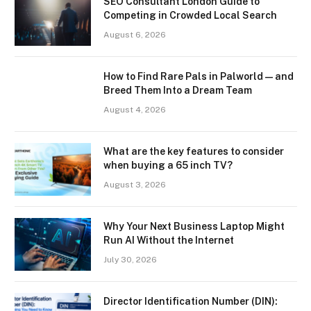
SEO Consultant London Guide to
Competing in Crowded Local Search
August 6, 2026
How to Find Rare Pals in Palworld — and
Breed Them Into a Dream Team
August 4, 2026
What are the key features to consider
when buying a 65 inch TV?
August 3, 2026
Why Your Next Business Laptop Might
Run AI Without the Internet
July 30, 2026
Director Identification Number (DIN):