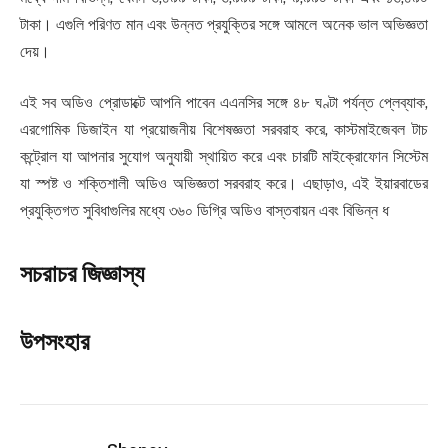
টাকা। এগুলি পরিণত মান এবং উন্নত প্রযুক্তির সঙ্গে আমলে অনেক ভাল অভিজ্ঞতা
দেয়।
এই সব অডিও প্রোডাক্টে আপনি পাবেন এএনসির সঙ্গে ৪৮ ঘণ্টা পর্যন্ত প্লেব্যাক,
এরগোমিক ডিজাইন যা প্রয়োজনীয় বিশেষজ্ঞতা সরবরাহ করে, কাস্টমাইজেবল টাচ
কন্ট্রোল যা আপনার সুযোগ অনুযায়ী স্থায়িত করে এবং চারটি মাইক্রোফোন সিস্টেম
যা স্পষ্ট ও শক্তিশালী অডিও অভিজ্ঞতা সরবরাহ করে। এছাড়াও, এই ইয়ারবাডের
প্রযুক্তিগত সুবিধাগুলির মধ্যে ৩৬০ ডিগ্রি অডিও বাস্তবায়ন এবং বিভিন্ন ধ
সচরাচর জিজ্ঞাস্য
উপসংহার