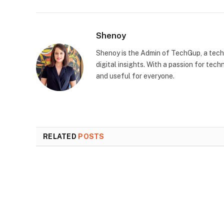
Shenoy
Shenoy is the Admin of TechGup, a tech
digital insights. With a passion for te
and useful for everyone.
RELATED
POSTS