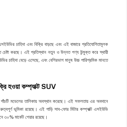
ট এসইউভির চাহিদা এবং বিক্রি বাড়ছে এবং এই বাজারে প্রতিযোগিতামূলক
তে চেষ্টা করছে। এই প্রতিস্থান নতুন ও উন্নত পণ্য উন্মুক্ত করে স্থায়ী
ইউভির চাহিদা বেড়ে এসেছে, এবং বেশিরভাগ মানুষ উচ্চ পারিশ্রমিক মানতে
 হওয়া কম্প্যাক্ট SUV
ীর্ষ পাঁচটি মডেলের তালিকায় অবস্থান করেছে। এই সফলতায় এর অবদানে
রুত্বপূর্ণ ভূমিকা রয়েছে। এই গাড়ি সাব-ফোর মিটার কম্প্যাক্ট এসইউভি
ানে ৩০% মার্কেট শেয়ার রয়েছে।