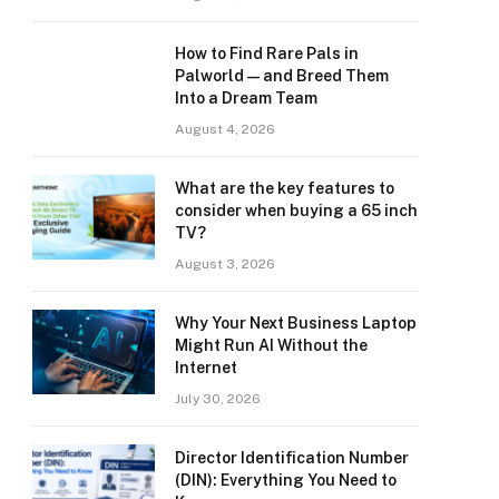
How to Find Rare Pals in
Palworld — and Breed Them
Into a Dream Team
August 4, 2026
What are the key features to
consider when buying a 65 inch
TV?
August 3, 2026
Why Your Next Business Laptop
Might Run AI Without the
Internet
July 30, 2026
Director Identification Number
(DIN): Everything You Need to