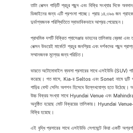
তাটা নেক্সন গাড়িটি প্রচুর পছন্দ এবং বিক্রি সংখ্যার দিকে অবদ
ডিজাইনের জন্য এটি প্রশংসা পাচ্ছে। প্রায় ১৪,৩৯৬ জন গ্রাহক
দুর্ভাগ্যজনক পরিস্থিতিতে স্বাভাবিকভাবে আশ্রয় পেয়েছেন।
প্রাথমিক দশটি বিক্রিত প্যাসেঞ্জার ভাহনের তালিকায় ব্রেজা এবং
নেক্সন উভয়েই মার্কেটে প্রচুর জনপ্রিয় এবং দর্শকদের পছন্দ প্
সম্মানজনক মূল্যের জন্য পরিচিত।
ভারতে অটোমোবাইল ব্যবসা প্রসারের সাথে এসইউভি (SUV) গাড়ির
করেছে। গত মাসে, Kia-র Seltos এবং Sonet নামে দুটি গাড
গাড়ির বেস্ট সেলিং অপশন হিসেবে উল্লেখযোগ্য হতে উঠেছে। 
উচ্চ বিক্রয় সংখ্যা সাথে Hyundai Venue এবং Mahindra XU
অনুষ্ঠিত হয়েছে মোট বিক্রয়ের তালিকায়। Hyundai 
বিক্রি হয়েছে।
এই বৃদ্ধি প্রসারের সাথে এসইউভি সেগমেন্টে কিয়া একটি অগ্রগতি