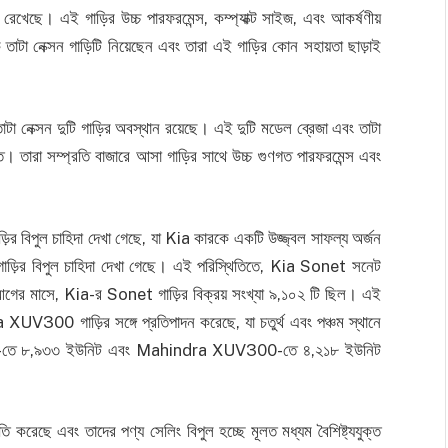
ান রেখেছে। এই গাড়ির উচ্চ পারফরমেন্স, কম্প্যাক্ট সাইজ, এবং আকর্ষণীয়
 তাটা নেক্সন গাড়িটি নিয়েছেন এবং তারা এই গাড়ির কোন সহায়তা ছাড়াই
 তাটা নেক্সন দুটি গাড়ির অবস্থান রয়েছে। এই দুটি মডেল ব্রেজা এবং তাটা
রাপ্ত। তারা সম্প্রতি বাজারে আসা গাড়ির সাথে উচ্চ গুণগত পারফরমেন্স এবং
 বিপুল চাহিদা দেখা গেছে, যা Kia কারকে একটি উজ্জ্বল সাফল্য অর্জন
়ির বিপুল চাহিদা দেখা গেছে। এই পরিস্থিতিতে, Kia Sonet সনেট
আগের মাসে, Kia-র Sonet গাড়ির বিক্রয় সংখ্যা ৯,১০২ টি ছিল। এই
V300 গাড়ির সঙ্গে প্রতিপাদন করেছে, যা চতুর্থ এবং পঞ্চম স্থানে
Venue-তে ৮,৯৩৩ ইউনিট এবং Mahindra XUV300-তে ৪,২১৮ ইউনিট
 করেছে এবং তাদের পণ্য সেলিং বিপুল হচ্ছে মূলত মধ্যম বৈশিষ্ট্যযুক্ত