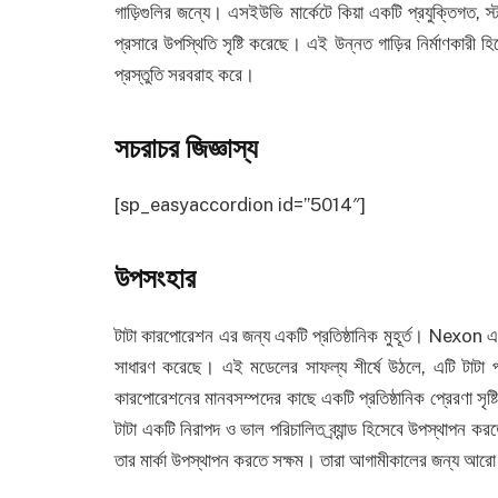
গাড়িগুলির জন্যে। এসইউভি মার্কেটে কিয়া একটি প্রযুক্তিগত, স
প্রসারে উপস্থিতি সৃষ্টি করেছে। এই উন্নত গাড়ির নির্মাণকারী 
প্রস্তুতি সরবরাহ করে।
সচরাচর জিজ্ঞাস্য
[sp_easyaccordion id=”5014″]
উপসংহার
টাটা কারপোরেশন এর জন্য একটি প্রতিষ্ঠানিক মুহূর্ত। Nexon এর
সাধারণ করেছে। এই মডেলের সাফল্য শীর্ষে উঠলে, এটি টাটা প্রত
কারপোরেশনের মানবসম্পদের কাছে একটি প্রতিষ্ঠানিক প্রেরণা সৃষ্
টাটা একটি নিরাপদ ও ভাল পরিচালিত ব্র্যান্ড হিসেবে উপস্থাপন কর
তার মার্কা উপস্থাপন করতে সক্ষম। তারা আগামীকালের জন্য আরো