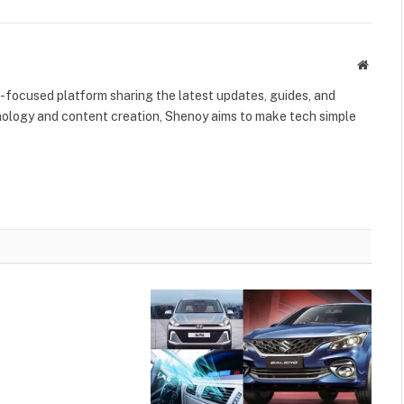
Websit
-focused platform sharing the latest updates, guides, and
chnology and content creation, Shenoy aims to make tech simple