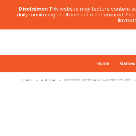
Disclaimer:
This website may feature content su
daily monitoring of all content is not ensured. Th
limited
Home
Games
»
»
Home
Autocar
হার মানল টাটা, অবশেষে Nexon-কে হারিয়ে বেস্ট-সেলিং SUV