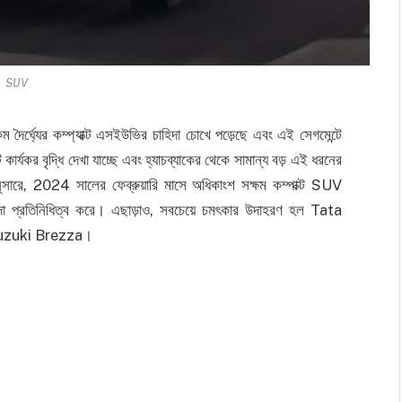
SUV
কম দৈর্ঘ্যের কম্প্যাক্ট এসইউভির চাহিদা চোখে পড়েছে এবং এই সেগমেন্টে
ার্যকর বৃদ্ধি দেখা যাচ্ছে এবং হ্যাচব্যাকের থেকে সামান্য বড় এই ধরনের
সারে, 2024 সালের ফেব্রুয়ারি মাসে অধিকাংশ সক্ষম কম্পাক্ট SUV
হিদা প্রতিনিধিত্ব করে। এছাড়াও, সবচেয়ে চমৎকার উদাহরণ হল Tata
i Suzuki Brezza।