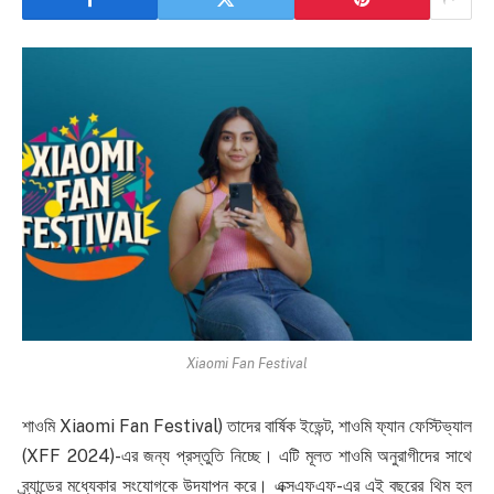
Xiaomi Fan Festival
শাওমি Xiaomi Fan Festival) তাদের বার্ষিক ইভেন্ট, শাওমি ফ্যান ফেস্টিভ্যাল
(XFF 2024)-এর জন্য প্রস্তুতি নিচ্ছে। এটি মূলত শাওমি অনুরাগীদের সাথে
ব্র্যান্ডের মধ্যেকার সংযোগকে উদযাপন করে। এক্সএফএফ-এর এই বছরের থিম হল