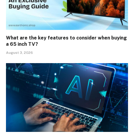
What are the key features to consider when buying
a 65 inch TV?
August 3, 2026