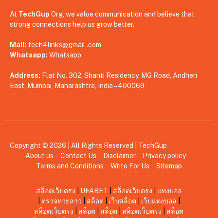
At
TechGup
Org, we value communication and believe that
strong connections help us grow better.
Mail:
tech4links@gmail .com
Whatsapp:
Whatsapp
Address:
Flat No. 302, Shanti Residency, MG Road, Andheri
East, Mumbai, Maharashtra, India – 400069
Copyright © 2026 | All Rights Reserved |
TechGup
About us
Contact Us
Disclaimer
Privacy policy
Terms and Conditions
Write For Us
Sitemap
สล็อตเว็บตรง
|
UFABET
|
สล็อตเว็บตรง
|
แทงบอล
|
ตรวจหวยลาว
|
สล็อต
|
เว็บสล็อต
|
เว็บแทงบอล
|
สล็อตเว็บตรง
|
สล็อต
|
สล็อต
|
สล็อตเว็บตรง
|
สล็อต