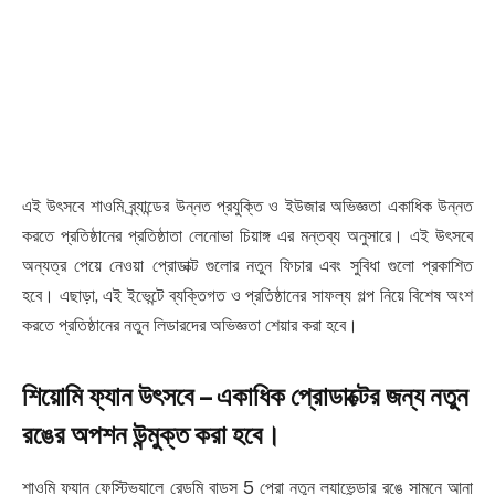
এই উৎসবে শাওমি ব্র্যান্ডের উন্নত প্রযুক্তি ও ইউজার অভিজ্ঞতা একাধিক উন্নত
করতে প্রতিষ্ঠানের প্রতিষ্ঠাতা লেনোভা চিয়াঙ্গ এর মন্তব্য অনুসারে। এই উৎসবে
অন্যত্র পেয়ে নেওয়া প্রোডাক্ট গুলোর নতুন ফিচার এবং সুবিধা গুলো প্রকাশিত
হবে। এছাড়া, এই ইভেন্টে ব্যক্তিগত ও প্রতিষ্ঠানের সাফল্য গল্প নিয়ে বিশেষ অংশ
করতে প্রতিষ্ঠানের নতুন লিডারদের অভিজ্ঞতা শেয়ার করা হবে।
শিয়োমি ফ্যান উৎসবে – একাধিক প্রোডাক্টের জন্য নতুন
রঙের অপশন উন্মুক্ত করা হবে।
শাওমি ফ্যান ফেস্টিভ্যালে রেডমি বাডস 5 প্রো নতুন ল্যাভেন্ডার রঙে সামনে আনা