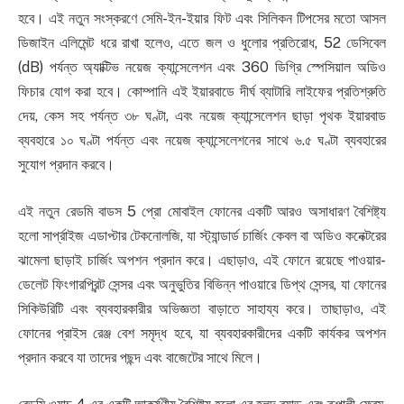
হবে। এই নতুন সংস্করণে সেমি-ইন-ইয়ার ফিট এবং সিলিকন টিপসের মতো আসল
ডিজাইন এলিমেন্ট ধরে রাখা হলেও, এতে জল ও ধুলোর প্রতিরোধ, 52 ডেসিবেল
(dB) পর্যন্ত অ্যাক্টিভ নয়েজ ক্যান্সেলেশন এবং 360 ডিগ্রি স্পেসিয়াল অডিও
ফিচার যোগ করা হবে। কোম্পানি এই ইয়ারবাডে দীর্ঘ ব্যাটারি লাইফের প্রতিশ্রুতি
দেয়, কেস সহ পর্যন্ত ৩৮ ঘণ্টা, এবং নয়েজ ক্যান্সেলেশন ছাড়া পৃথক ইয়ারবাড
ব্যবহারে ১০ ঘণ্টা পর্যন্ত এবং নয়েজ ক্যান্সেলেশনের সাথে ৬.৫ ঘণ্টা ব্যবহারের
সুযোগ প্রদান করবে।
এই নতুন রেডমি বাডস 5 প্রো মোবাইল ফোনের একটি আরও অসাধারণ বৈশিষ্ট্য
হলো সার্প্রাইজ এডাপ্টার টেকনোলজি, যা স্ট্যান্ডার্ড চার্জিং কেবল বা অডিও কনেক্টরের
ঝামেলা ছাড়াই চার্জিং অপশন প্রদান করে। এছাড়াও, এই ফোনে রয়েছে পাওয়ার-
ডেলেট ফিংগারপ্রিন্ট সেন্সর এবং অনুভুতির বিভিন্ন পাওয়ারে ডিপ্থ সেন্সর, যা ফোনের
সিকিউরিটি এবং ব্যবহারকারীর অভিজ্ঞতা বাড়াতে সাহায্য করে। তাছাড়াও, এই
ফোনের প্রাইস রেঞ্জ বেশ সমৃদ্ধ হবে, যা ব্যবহারকারীদের একটি কার্যকর অপশন
প্রদান করবে যা তাদের পছন্দ এবং বাজেটের সাথে মিলে।