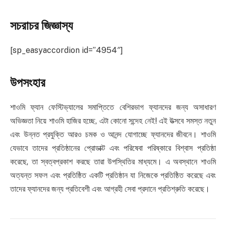
সচরাচর জিজ্ঞাস্য
[sp_easyaccordion id=”4954″]
উপসংহার
শাওমি ফ্যান ফেস্টিভ্যালের সমাপ্তিতে বেশিরভাগ ফ্যানদের জন্য অসাধারণ
অভিজ্ঞতা নিয়ে শাওমি হাজির হচ্ছে, এটা কোনো সন্দেহ নেই! এই উত্সবে সমস্ত নতুন
এবং উন্নত প্রযুক্তি আরও চমক ও আনন্দ যোগাচ্ছে ফ্যানদের জীবনে। শাওমি
যেভাবে তাদের প্রতিষ্ঠানের প্রোডাক্ট এবং পরিষেবা পরিষ্কারে বিশ্বাস প্রতিষ্ঠা
করেছে, তা স্বত্বপ্রকাশ করছে তারা উপস্থিতির মাধ্যমে। এ অবস্থানে শাওমি
অত্যন্ত সফল এবং প্রতিষ্ঠিত একটি প্রতিষ্ঠান যা নিজেকে প্রতিষ্ঠিত করেছে এবং
তাদের ফ্যানদের জন্য প্রতিবেশী এবং আগ্রহী সেবা প্রদানে প্রতিশ্রুতি করেছে।