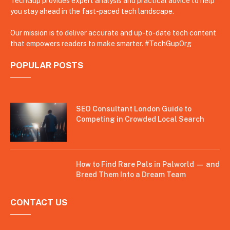
TechGup provides expert analysis and practical advice to help
you stay ahead in the fast-paced tech landscape.
Our mission is to deliver accurate and up-to-date tech content
that empowers readers to make smarter. #TechGupOrg
POPULAR POSTS
SEO Consultant London Guide to
Competing in Crowded Local Search
How to Find Rare Pals in Palworld — and
Breed Them Into a Dream Team
CONTACT US