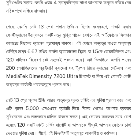
সুবিধাগুলির সহায়ে রেডমি ওয়াচ 4 স্বাস্থ্যবিশ্বের সাথে আপনাকে অনুভব করিয়ে দেয়
সঠিক পথে এগিয়ে যাওয়ার।
শেষে, রেডমি নোট 13 প্রো প্লাস 5জি-র বিশেষ সংস্করণে, শাওমি ফ্যান
ফেস্টিভ্যালের উদ্বোধনে একটি নতুন মুক্তি পাবেন যেখানে এই স্মার্টফোনের সিলভার
কালারের পিছনের প্যানেল প্রযোজ্য থাকবে। এই ফোনে অন্যত্র পাওয়া অন্যান্য
বৈশিষ্ট্য মধ্যে 6.67 ইঞ্চির কার্ভড অ্যামোলেড স্ক্রিন, যা 1.5কে রেজোলিউশন এবং
120 হার্টজের রিফ্রেশ রেট সহজেই প্রদান করে। এই ডিভাইসে আপনি পাবেন
200 মেগাপিক্সেলের প্রাইমারি ক্যামেরা সহ ট্রিপল রিয়ার ক্যামেরা সেটআপ এবং
MediaTek Dimensity 7200 Ultra চিপসেট যা দিয়ে এই ফোনটি একটি
অত্যন্ত কার্যকরী পারফরম্যান্স প্রদান করে।
নোট 13 প্রো প্লাস 5জি আরও অত্যন্ত দ্রুত চার্জিং এর সুবিধা প্রদান করে এবং
এটি প্রবল 5,000 এমএএইচ ব্যাটারি দিয়ে দিনের শেষেও আপনার ব্যবহার
সুবিধাজনক এবং লঙ্গলভাবে চালিত থাকতে সক্ষম। এই ফোনের অন্যত্র সাথে যোগ
হয়েছে 120 ওয়াট ফাস্ট চার্জিং সাপোর্ট যা আপনাকে শীঘ্রই আপনার ফোনের চার্জ
দেওয়ার সুবিধা দেয়। শীর্ষে, এই ডিভাইসটি অত্যন্ত আকর্ষণীয় ও কর্মক্ষম।