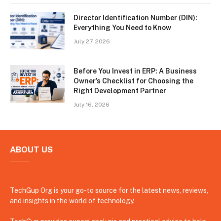
Director Identification Number (DIN):
Everything You Need to Know
July 27, 2026
Before You Invest in ERP: A Business
Owner’s Checklist for Choosing the
Right Development Partner
July 16, 2026
ABOUT US
TechGup Org is your go-to source for the latest news, reviews,
and insights in the world of technology.