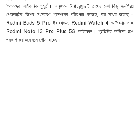
‘আমাদের আইকনিক মুহূর্ত’। অনুষ্ঠানে চীনা ব্র্যান্ডটি তাদের বেশ কিছু জনপ্রিয়
প্রোডাক্টের বিশেষ সংস্করণ প্রদর্শনের পরিকল্পনা করেছে, যার মধ্যে রয়েছে –
Redmi Buds 5 Pro ইয়ারবাডস, Redmi Watch 4 স্মার্টওয়াচ এবং
Redmi Note 13 Pro Plus 5G স্মার্টফোন। প্রতিটিই অভিনব রঙে
প্রকাশ করা হবে বলে শোনা যাচ্ছে।