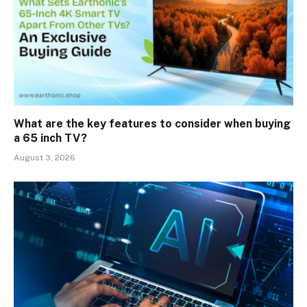
What are the key features to consider when buying
a 65 inch TV?
August 3, 2026