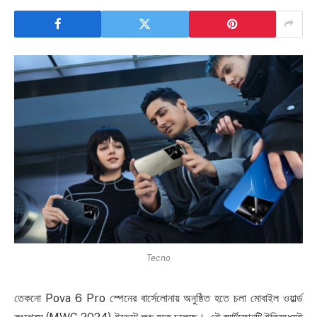
Tecno
তেকনো Pova 6 Pro স্পেনের বার্সেলোনায় অনুষ্ঠিত হতে চলা মোবাইল ওয়ার্ল্ড