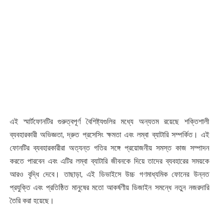
এই স্মার্টফোনটির গুরুত্বপূর্ণ বৈশিষ্ট্যগুলির মধ্যে অন্যতম রয়েছে শক্তিশালী
ব্যবহারকারী অভিজ্ঞতা, দ্রুত প্রসেসিং ক্ষমতা এবং লম্বা ব্যাটারি সম্পর্কিত। এই
ফোনটির ব্যবহারকারীরা অত্যন্ত গতির সঙ্গে প্রয়োজনীয় সমস্ত কাজ সম্পাদন
করতে পারবেন এবং এটির লম্বা ব্যাটারি জীবনকে দিয়ে তাদের ব্যবহারের সময়কে
আরও বৃদ্ধি দেবে। তাছাড়া, এই ডিভাইসে উচ্চ গণমাধ্যমিক ফোনের উন্নত
প্রযুক্তি এবং প্রতিষ্ঠিত মানুষের মতো আকর্ষণীয় ডিজাইন সমন্ধে নতুন নজরদারি
তৈরি করা হয়েছে।