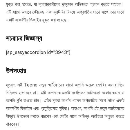
যুক্ত করা হয়েছে, যা ব্যবহারকারীদের দৃশ্যমান অভিজ্ঞতা প্রদান করতে সহায়ক।
এটি সাথে আসবে স্টোরেজ এবং ব্যাটারির বিষয়ে অগ্রগতির সাথে সাথে তার সাথে
একটি আকর্ষণীয় ডিজাইন যুক্ত করা হয়েছে।
সচরাচর জিজ্ঞাস্য
[sp_easyaccordion id=”3943″]
উপসংহার
সুতরাং, এই Tecno নতুন স্মার্টফোনের সাথে আপনি অঢেল মেমরির অভাব নিয়ে
চিন্তিত হতে হবে না। এটি আপনাকে একটি সর্বোত্তম অভিজ্ঞতা অফার করবে যা
আপনি খুশি রাখতে চান। এটির দ্বারা আপনি পাবেন অগ্রগতির সাথে সাথে একটি
আকর্ষণীয় ডিজাইন এবং প্রযুক্তিগত সুবিধা। অতএব, আপনি এই নতুন স্মার্টফোনের
শীঘ্রই উপভোগ করতে পারবেন এবং সেটির সাথে অভিন্ন আত্মীয়তা অনুভব করতে
থাকবেন।