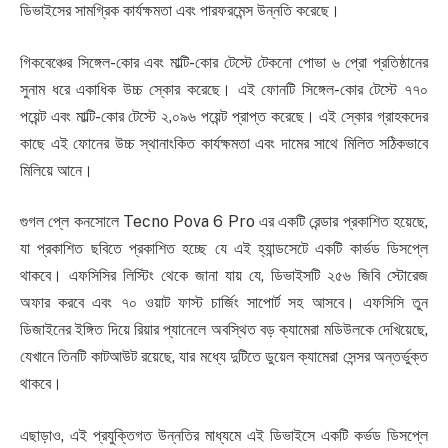
ডিভাইসের সামগ্রিক কার্যক্ষমতা এবং পারফরমেন্স উন্নতি করেছে।
গিকবেঞ্চের সিঙ্গেল-কোর এবং মাল্টি-কোর টেস্টে টেকনো পোভা ৬ প্রো প্রতিষ্ঠানের
সুনাম ধরে একাধিক উচ্চ স্কোর করেছে। এই ফোনটি সিঙ্গেল-কোর টেস্টে ৭৭০
পয়েন্ট এবং মাল্টি-কোর টেস্টে ২,০৯৬ পয়েন্ট প্রাপ্ত করেছে। এই স্কোর গ্রাহকদের
কাছে এই ফোনের উচ্চ স্থানাংকিত কার্যক্ষমতা এবং দামের সাথে মিলিত সঠিকভাবে
মিলিয়ে আনে।
গুগল প্লে কনসোলে Tecno Pova 6 Pro এর একটি রেন্ডার প্রকাশিত হয়েছে,
যা প্রকাশিত ছবিতে প্রকাশিত হচ্ছে যে এই হ্যান্ডসেটে একটি কার্ভড ডিসপ্লে
থাকবে। এফসিসির লিস্টিং থেকে জানা যায় যে, ডিভাইসটি ২৫৬ জিবি স্টোরেজ
অফার করবে এবং ৭০ ওয়াট ফাস্ট চার্জিং সাপোর্ট সহ আসবে। এফসিসি তুন
ডিজাইনের ইঙ্গিত দিয়ে রিয়ার প্যানেলে অবস্থিত বড় ক্যামেরা মডিউলকে দেখিয়েছে,
যেখানে তিনটি কাটআউট রয়েছে, যার মধ্যে দুটিতে ডুয়েল ক্যামেরা সেন্সর অন্তর্ভুক্ত
থাকবে।
এছাড়াও, এই প্রযুক্তিগত উন্নতির মাধ্যমে এই ডিভাইসে একটি কর্ভড ডিসপ্লে