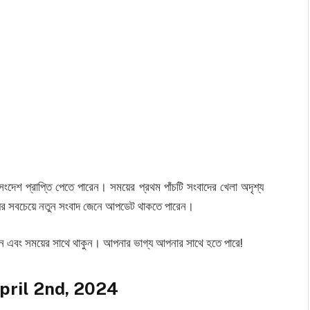
শ প্রাপ্তি পেতে পারেন। সময়ের প্রথম পাঁচটি সংবাদের খেলা অদৃশ্য
়ের সবচেয়ে নতুন সংবাদ জেনে আপডেট থাকতে পারেন।
ুন এবং সময়ের সাথে থাকুন। আপনার ভাগ্য আপনার সাথে হতে পারে!
pril 2nd, 2024