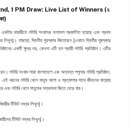
nd, 1 PM Draw: Live List of Winners (২
িকা)
একটার ডায়ারীতে লটারি সংবাদের ফলাফল প্রকাশিত হয়েছে এবং প্রথম
র লিখুন]। তাছাড়া, দ্বিতীয় পুরস্কার জিতেছেন [এখানে দ্বিতীয় পুরস্কার
ষ্ঠানের একটি ক্ষুদ্র নয়, কেননা এটি হল স্থায়ী লটারি প্রতিষ্ঠান। এটির
েন। লটারি সংবাদ সারা বাংলাদেশে এক অত্যন্ত পপুলার লটারি প্রতিষ্ঠান,
 এই ধরনের লটারি খেলে মানুষ আশা ও প্রত্যাশার সাথে জীবনের যাত্রায়
় এবং লটারি খেলে মানুষের সম্ভাবনা জিতে বেড়ে যায়।
 বিজয়ীর টিকিট নম্বর লিখুন]।
বিজয়ীদের টিকিট নম্বর লিখুন]।