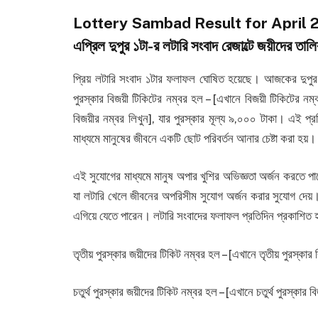
Lottery Sambad Result for April 2
এপ্রিল দুপুর ১টা-র লটারি সংবাদ রেজাল্টে জয়ীদের তাল
প্রিয় লটারি সংবাদ ১টার ফলাফল ঘোষিত হয়েছে। আজকের দুপুর 
পুরস্কার বিজয়ী টিকিটের নম্বর হল – [এখানে বিজয়ী টিকিটের নম্ব
বিজয়ীর নম্বর লিখুন], যার পুরস্কার মূল্য ৯,০০০ টাকা। এই প্রতি
মাধ্যমে মানুষের জীবনে একটি ছোট পরিবর্তন আনার চেষ্টা করা হয়।
এই সুযোগের মাধ্যমে মানুষ অপার খুশির অভিজ্ঞতা অর্জন করতে পার
যা লটারি খেলে জীবনের অপরিসীম সুযোগ অর্জন করার সুযোগ দেয়।
এগিয়ে যেতে পারেন। লটারি সংবাদের ফলাফল প্রতিদিন প্রকাশিত হয
তৃতীয় পুরস্কার জয়ীদের টিকিট নম্বর হল – [এখানে তৃতীয় পুরস্কার
চতুর্থ পুরস্কার জয়ীদের টিকিট নম্বর হল – [এখানে চতুর্থ পুরস্কার 