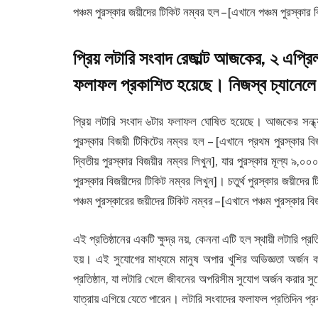
পঞ্চম পুরস্কার জয়ীদের টিকিট নম্বর হল – [এখানে পঞ্চম পুরস্কার 
প্রিয় লটারি সংবাদ রেজাল্ট আজকের, ২ এপ্রিল,
ফলাফল প্রকাশিত হয়েছে। নিজস্ব চ্যানেলে
প্রিয় লটারি সংবাদ ৬টার ফলাফল ঘোষিত হয়েছে। আজকের সন্ধ্য
পুরস্কার বিজয়ী টিকিটের নম্বর হল – [এখানে প্রথম পুরস্কার বি
দ্বিতীয় পুরস্কার বিজয়ীর নম্বর লিখুন], যার পুরস্কার মূল্য ৯,
পুরস্কার বিজয়ীদের টিকিট নম্বর লিখুন]। চতুর্থ পুরস্কার জয়ীদের 
পঞ্চম পুরস্কারের জয়ীদের টিকিট নম্বর – [এখানে পঞ্চম পুরস্কার ব
এই প্রতিষ্ঠানের একটি ক্ষুদ্র নয়, কেননা এটি হল স্থায়ী লটারি প্
হয়। এই সুযোগের মাধ্যমে মানুষ অপার খুশির অভিজ্ঞতা অর্জন 
প্রতিষ্ঠান, যা লটারি খেলে জীবনের অপরিসীম সুযোগ অর্জন করার 
যাত্রায় এগিয়ে যেতে পারেন। লটারি সংবাদের ফলাফল প্রতিদিন প্র