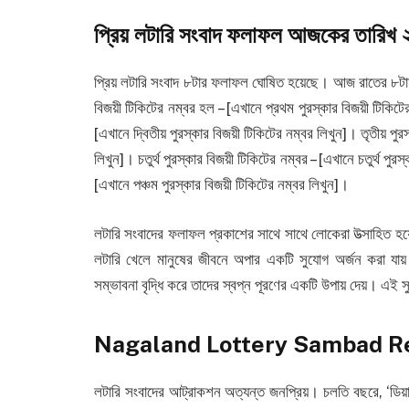
প্রিয় লটারি সংবাদ ফলাফল আজকের তারিখ ২
প্রিয় লটারি সংবাদ ৮টার ফলাফল ঘোষিত হয়েছে। আজ রাতের ৮টায়
বিজয়ী টিকিটের নম্বর হল – [এখানে প্রথম পুরস্কার বিজয়ী টিকিটে
[এখানে দ্বিতীয় পুরস্কার বিজয়ী টিকিটের নম্বর লিখুন]। তৃতীয় পুর
লিখুন]। চতুর্থ পুরস্কার বিজয়ী টিকিটের নম্বর – [এখানে চতুর্থ পুর
[এখানে পঞ্চম পুরস্কার বিজয়ী টিকিটের নম্বর লিখুন]।
লটারি সংবাদের ফলাফল প্রকাশের সাথে সাথে লোকেরা উত্সাহিত 
লটারি খেলে মানুষের জীবনে অপার একটি সুযোগ অর্জন করা যায়। ল
সম্ভাবনা বৃদ্ধি করে তাদের স্বপ্ন পূরণের একটি উপায় দেয়। এই
Nagaland Lottery Sambad R
লটারি সংবাদের আট্রাকশন অত্যন্ত জনপ্রিয়। চলতি বছরে, ‘ডিয়ার