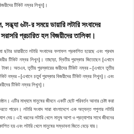
বিজয়ীদের টিকিট নম্বর লিখুন]।
 সন্ধ্যা ৬টা-র সময়ে ডায়ারি লটারি সংবাদের
 সরাসরি প্রচারিত হল বিজয়ীদের তালিকা।
া ছটার ডায়ারীতে লটারি সংবাদের ফলাফল প্রকাশিত হয়েছে এবং প্রথম
জয়ীর টিকিট নম্বর লিখুন]। তাছাড়া, দ্বিতীয় পুরস্কার জিতেছেন [এখানে
০০০ টাকা। অতএব, তৃতীয় পুরস্কারের জয়ীদের টিকিট নম্বর – [এখানে তৃতীয়
টিকিট নম্বর – [এখানে চতুর্থ পুরস্কার বিজয়ীদের টিকিট নম্বর লিখুন]। এবং
িজয়ীদের টিকিট নম্বর লিখুন]।
রতিষ্ঠান। এটির মাধ্যমে মানুষের জীবনে একটি ছোট পরিবর্তন আনার চেষ্টা করা
করতে পারেন। লটারি সংবাদ সারা বাংলাদেশে এক অত্যন্ত পপুলার লটারি
সুযোগ দেয়। এই ধরনের লটারি খেলে মানুষ আশা ও প্রত্যাশার সাথে জীবনের
কাশিত হয় এবং লটারি খেলে মানুষের সম্ভাবনা জিতে বেড়ে যায়।