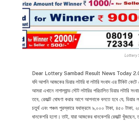
Lottery
Dear Lottery Sambad Result News Today 2.04.20
যদি আপনি আজকের ডিয়ার লটারি বা লটারি সংবাদ এর টিকিট কেটে 
আমরা এখানে নাগাল্যান্ড স্টেট লটারির পরিচালিত ডিয়ার লটারি সংব
তবে, রেজাল্ট ঘোষণা করার আগে আপনাকে বলতে হবে যে, ডিয়ার লটা
চতুর্থ এবং পঞ্চম পুরস্কারে যথাক্রমে ৯,০০০ টাকা, ৪৫০ টাকা,
ধানকেশরি হলো। তাই, যারা আজকের ধানকেশরি রেজাল্ট খুঁজছেন, তার