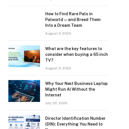
How to Find Rare Pals in
Palworld — and Breed Them
Into a Dream Team
August 4, 2026
What are the key features to
consider when buying a 65 inch
TV?
August 3, 2026
Why Your Next Business Laptop
Might Run AI Without the
Internet
July 30, 2026
Director Identification Number
(DIN): Everything You Need to