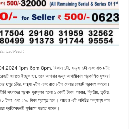
 Sambad Result
24 1pm 6pm 8pm, বিকাল ১টা, সন্ধ্যা ৬টা এবং রাত ৮টা:
রেজাল্ট জানতে ইচ্ছুক হন, তবে আপনার জন্য আগামীকাল প্রকাশিত সুখবর!
াদের দুপুর ১টার, সন্ধ্যা ৬টার এবং রাত ৮টার খেলার রেজাল্ট প্রকাশ করবো।
রি সংবাদের প্রথম পুরস্কার হলো ১ কোটি টাকা! আবার, দ্বিতীয়, তৃতীয়,
 ২৫০ টাকা এবং ১২০ টাকা প্রাপ্ত হবে। আরেও এই লটারির অন্যান্য নাম
া প্রতিবেদনটি পূর্ণরূপে পড়তে পারেন।