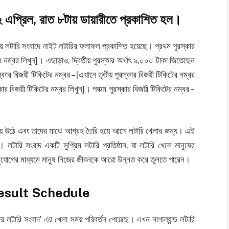
 এপ্রিল, রাত ৮টায় ডায়ারীতে প্রকাশিত হল।
 লটারি সংবাদে নাইট লটারির ফলাফল প্রকাশিত হয়েছে। প্রথম পুরস্কার
র নম্বর লিখুন]। এছাড়াও, দ্বিতীয় পুরস্কার অর্থাৎ ৯,০০০ টাকা জিতেছেন
স্কার বিজয়ী টিকিটের নম্বর – [এখানে তৃতীয় পুরস্কার বিজয়ী টিকিটের নম্বর
স্কার বিজয়ী টিকিটের নম্বর লিখুন]। পঞ্চম পুরস্কার বিজয়ী টিকিটের নম্বর –
হয়ে উঠে এবং তাদের মাঝে আগ্রহ তৈরি হয়ে আসে লটারি খেলার জন্য। এই
টারি সংবাদ একটি সুপ্রিম লটারি প্রতিষ্ঠান, যা লটারি খেলে মানুষের
 সুযোগের মাধ্যমে মানুষ নিজের জীবনকে আরো উন্নত করে তুলতে পারেন।
esult Schedule
 লটারি সংবাদ’ এর খেলা সময় পরিবর্তন পেয়েছে। এখন নাগাল্যান্ড লটারি