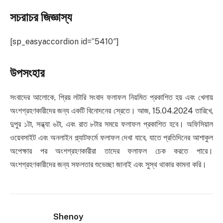
সচরাচর জিজ্ঞাস্য
[sp_easyaccordion id=”5410″]
উপসংহার
সংবাদের আলোকে, প্রিয় লটারি সংবাদ ফলাফল নিয়মিত প্রকাশিত হয় এবং খেলায়
অংশগ্রহণকারীদের জন্য একটি বিনোদনের স্রেতে। আজ, 15.04.2024 তারিখে,
দুপুর ১টা, সন্ধ্যা ৬টা, এবং রাত ৮টার সময়ে ফলাফল প্রকাশিত হবে। অফিসিয়াল
ওয়েবসাইট এবং অনলাইন প্ল্যাটফর্মে ফলাফল দেখা যাবে, যাতে প্রতিদিনের আশাকুল
অপেক্ষার পর অংশগ্রহণকারীরা তাদের ফলাফল চেক করতে পারে।
অংশগ্রহণকারীদের জন্য সফলতার শুভেচ্ছা জানাই এবং সুস্থ থাকার কামনা করি।
Shenoy