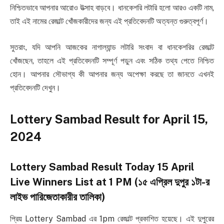
নিশ্চিতভাবে আপনার আরোও উত্সাহ বাড়বে। ধানকেশরি লটারি হলো আরও একটি নাম,
তাই এই নামের রেজাল্ট খোঁজকারীদের জন্য এই প্রতিবেদনটি অত্যন্ত গুরুত্বপূর্ণ।
সুতরাং, যদি আপনি আজকের নাগাল্যান্ড লটারি সংবাদ বা ধানকেশরির রেজাল্ট
খোঁজছেন, তাহলে এই প্রতিবেদনটি সম্পূর্ণ পড়ুন এবং সঠিক তথ্য পেতে নিশ্চিত
হোন। আপনার সৌভাগ্য কী আপনার জন্য অপেক্ষা করছে তা জানতে এখনই
প্রতিবেদনটি দেখুন।
Lottery Sambad Result for April 15,
2024
Lottery Sambad Result Today 15 April
Live Winners List at 1 PM (১৫ এপ্রিল দুপুর ১টা-র
লাইভ পারিজেতাকারীর তালিকা)
প্রিয় Lottery Sambad এর 1pm রেজাল্ট প্রকাশিত হয়েছে। এই দুপুরের