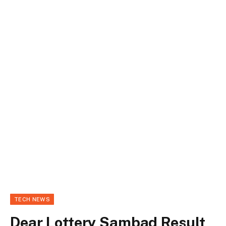
TECH NEWS
Dear Lottery Sambad Result