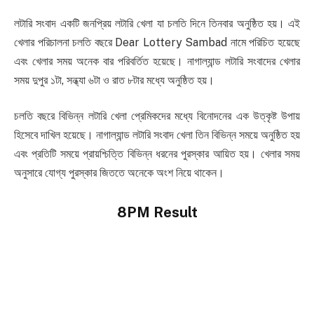
লটারি সংবাদ একটি জনপ্রিয় লটারি খেলা যা চলতি দিনে তিনবার অনুষ্ঠিত হয়। এই
খেলার পরিচালনা চলতি বছরে Dear Lottery Sambad নামে পরিচিত হয়েছে
এবং খেলার সময় অনেক বার পরিবর্তিত হয়েছে। নাগাল্যান্ড লটারি সংবাদের খেলার
সময় দুপুর ১টা, সন্ধ্যা ৬টা ও রাত ৮টার মধ্যে অনুষ্ঠিত হয়।
চলতি বছরে বিভিন্ন লটারি খেলা প্রেমিকদের মধ্যে বিনোদনের এক উত্কৃষ্ট উপায়
হিসেবে দাখিল হয়েছে। নাগাল্যান্ড লটারি সংবাদ খেলা তিন বিভিন্ন সময়ে অনুষ্ঠিত হয়
এবং প্রতিটি সময়ে প্রায়শ্চিত্তি বিভিন্ন ধরনের পুরস্কার আয়িত হয়। খেলার সময়
অনুসারে যোগ্য পুরস্কার জিততে অনেকে অংশ নিয়ে থাকেন।
8PM Result