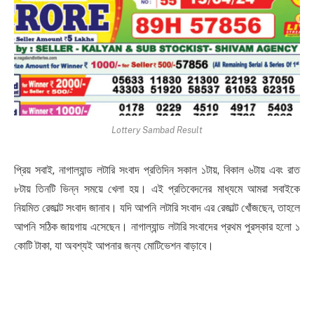
Lottery Sambad Result
প্রিয় সবাই, নাগাল্যান্ড লটারি সংবাদ প্রতিদিন সকাল ১টায়, বিকাল ৬টায় এবং রাত
৮টায় তিনটি ভিন্ন সময়ে খেলা হয়। এই প্রতিবেদনের মাধ্যমে আমরা সবাইকে
নিয়মিত রেজাল্ট সংবাদ জানাব। যদি আপনি লটারি সংবাদ এর রেজাল্ট খোঁজছেন, তাহলে
আপনি সঠিক জায়গায় এসেছেন। নাগাল্যান্ড লটারি সংবাদের প্রথম পুরস্কার হলো ১
কোটি টাকা, যা অবশ্যই আপনার জন্য মোটিভেশন বাড়াবে।