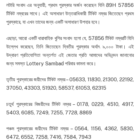
লটারি সংবাদ এর অনুযায়ী, প্রথম পুরস্কার অর্জন করেছেন যিনি 89H 57856
টিকিট নম্বরের সাথে। এই অসাধারণ উত্তরাধিকারী টিকিট নম্বর জিতেছেন প্রথম
পুরস্কারে, যা এখন তাদের জন্য একটি অসাধারণ উপহার হবে।
এছাড়া, আরো একটি ধারাবাহিক খুশির সংবাদ হলো যে, 57856 টিকিট নম্বরটি যিনি
উল্লেখ করেছেন, তিনি জিতেছেন দ্বিতীয় পুরস্কার অর্থাৎ ৯,০০০ টাকা। এই
উদ্বারণ প্রতিযোগিতা অন্তর্গত এই জেতার প্রতি আমাদের অভিনন্দন জানানোর
জন্য সমস্ত Lottery Sambad পরিবার কামনা করে।
তৃতীয় পুরস্কারের জয়ীদের টিকিট নম্বর – 05633, 11830, 21300, 22192,
37050, 43303, 51920, 58537, 61053, 62315
চতুর্থ পুরস্কারের বিজয়ীদের টিকিট নম্বর – 0178, 0229, 4510, 4917,
5403, 6085, 7249, 7255, 7728, 8869
পঞ্চম পুরস্কারের জয়ীদের টিকিট নম্বর – 0564, 1156, 4362, 5830,
6472, 6552, 7258, 7416, 7584, 7943