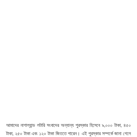
আমাদের নাগাল্যান্ড লটারি সংবাদের অন্যান্য পুরস্কার হিসেবে ৯,০০০ টাকা, ৪৫০
টাকা, ২৫০ টাকা এবং ১২০ টাকা জিততে পারেন। এই পুরস্কার সম্পর্কে জানা গেলে