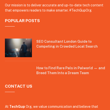
Our mission is to deliver accurate and up-to-date tech content
that empowers readers to make smarter. #TechGupOrg
POPULAR POSTS
SEO Consultant London Guide to
Competing in Crowded Local Search
How to Find Rare Pals in Palworld — and
Breed Them Into a Dream Team
CONTACT US
At
TechGup
Org, we value communication and believe that