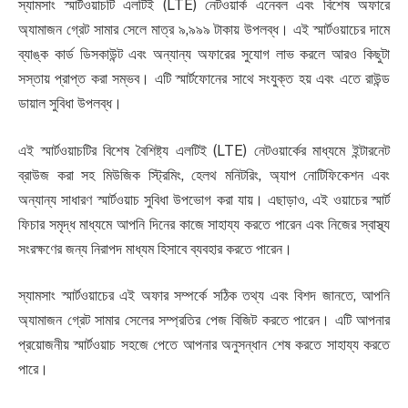
স্যামসাং স্মার্টওয়াচটি এলটিই (LTE) নেটওয়ার্ক এনেবল এবং বিশেষ অফারে
অ্যামাজন গ্রেট সামার সেলে মাত্র ৯,৯৯৯ টাকায় উপলব্ধ। এই স্মার্টওয়াচের দামে
ব্যাঙ্ক কার্ড ডিসকাউন্ট এবং অন্যান্য অফারের সুযোগ লাভ করলে আরও কিছুটা
সস্তায় প্রাপ্ত করা সম্ভব। এটি স্মার্টফোনের সাথে সংযুক্ত হয় এবং এতে রাউন্ড
ডায়াল সুবিধা উপলব্ধ।
এই স্মার্টওয়াচটির বিশেষ বৈশিষ্ট্য এলটিই (LTE) নেটওয়ার্কের মাধ্যমে ইন্টারনেট
ব্রাউজ করা সহ মিউজিক স্ট্রিমিং, হেলথ মনিটরিং, অ্যাপ নোটিফিকেশন এবং
অন্যান্য সাধারণ স্মার্টওয়াচ সুবিধা উপভোগ করা যায়। এছাড়াও, এই ওয়াচের স্মার্ট
ফিচার সমৃদ্ধ মাধ্যমে আপনি দিনের কাজে সাহায্য করতে পারেন এবং নিজের স্বাস্থ্য
সংরক্ষণের জন্য নিরাপদ মাধ্যম হিসাবে ব্যবহার করতে পারেন।
স্যামসাং স্মার্টওয়াচের এই অফার সম্পর্কে সঠিক তথ্য এবং বিশদ জানতে, আপনি
অ্যামাজন গ্রেট সামার সেলের সম্প্রতির পেজ বিজিট করতে পারেন। এটি আপনার
প্রয়োজনীয় স্মার্টওয়াচ সহজে পেতে আপনার অনুসন্ধান শেষ করতে সাহায্য করতে
পারে।