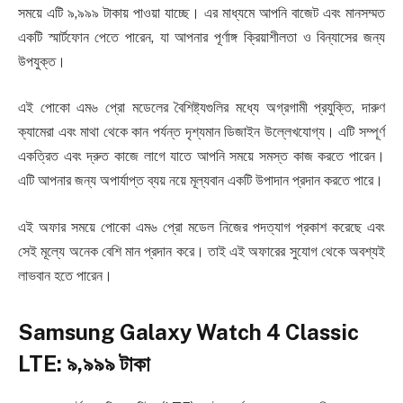
সময়ে এটি ৯,৯৯৯ টাকায় পাওয়া যাচ্ছে। এর মাধ্যমে আপনি বাজেট এবং মানসম্মত
একটি স্মার্টফোন পেতে পারেন, যা আপনার পূর্ণাঙ্গ ক্রিয়াশীলতা ও বিন্যাসের জন্য
উপযুক্ত।
এই পোকো এম৬ প্রো মডেলের বৈশিষ্ট্যগুলির মধ্যে অগ্রগামী প্রযুক্তি, দারুণ
ক্যামেরা এবং মাথা থেকে কান পর্যন্ত দৃশ্যমান ডিজাইন উল্লেখযোগ্য। এটি সম্পূর্ণ
একত্রিত এবং দ্রুত কাজে লাগে যাতে আপনি সময়ে সমস্ত কাজ করতে পারেন।
এটি আপনার জন্য অপার্যাপ্ত ব্যয় নয়ে মূল্যবান একটি উপাদান প্রদান করতে পারে।
এই অফার সময়ে পোকো এম৬ প্রো মডেল নিজের পদত্যাগ প্রকাশ করেছে এবং
সেই মূল্যে অনেক বেশি মান প্রদান করে। তাই এই অফারের সুযোগ থেকে অবশ্যই
লাভবান হতে পারেন।
Samsung Galaxy Watch 4 Classic
LTE: ৯,৯৯৯ টাকা