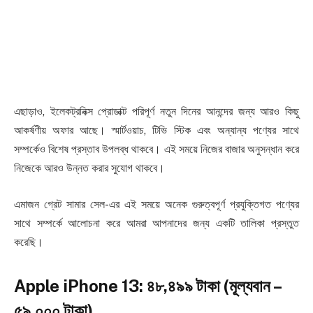
এছাড়াও, ইলেকট্রনিক্স প্রোডাক্ট পরিপূর্ণ নতুন দিনের আনন্দের জন্য আরও কিছু
আকর্ষণীয় অফার আছে। স্মার্টওয়াচ, টিভি স্টিক এবং অন্যান্য পণ্যের সাথে
সম্পর্কেও বিশেষ প্রস্তাব উপলব্ধ থাকবে। এই সময়ে নিজের বাজার অনুসন্ধান করে
নিজেকে আরও উন্নত করার সুযোগ থাকবে।
এমাজন গ্রেট সামার সেল-এর এই সময়ে অনেক গুরুত্বপূর্ণ প্রযুক্তিগত পণ্যের
সাথে সম্পর্কে আলোচনা করে আমরা আপনাদের জন্য একটি তালিকা প্রস্তুত
করেছি।
Apple iPhone 13: ৪৮,৪৯৯ টাকা (মূল্যবান –
৫৯,০০০ টাকা)