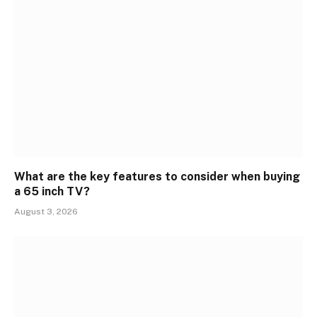
What are the key features to consider when buying
a 65 inch TV?
August 3, 2026