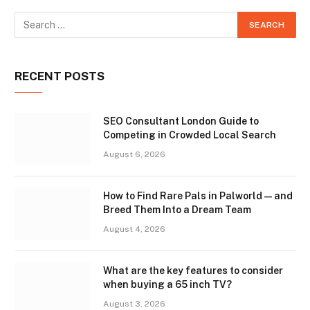
RECENT POSTS
SEO Consultant London Guide to
Competing in Crowded Local Search
August 6, 2026
How to Find Rare Pals in Palworld — and
Breed Them Into a Dream Team
August 4, 2026
What are the key features to consider
when buying a 65 inch TV?
August 3, 2026