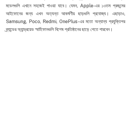
মডেলগুলি এখানে সহজেই পাওয়া যাবে। যেমন, Apple-এর ১৩তম প্রজন্মের
আইফোনের জন্য এখন অত্যন্ত আকর্ষণীয় ছাড়গুলি প্রযোজ্য। এছাড়াও,
Samsung, Poco, Redmi, OnePlus-এর মতো অন্যান্য প্রযুক্তিপর
ব্র্যান্ডের অ্যান্ড্রয়েড স্মার্টফোনগুলি বিশেষ প্রতিষ্ঠানের ছাড়ে পেতে পারবেন।