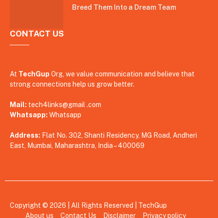
Breed Them Into a Dream Team
CONTACT US
At
TechGup
Org, we value communication and believe that
strong connections help us grow better.
Mail:
tech4links@gmail .com
Whatsapp:
Whatsapp
Address:
Flat No. 302, Shanti Residency, MG Road, Andheri
East, Mumbai, Maharashtra, India – 400069
Copyright © 2026 | All Rights Reserved |
TechGup
About us
Contact Us
Disclaimer
Privacy policy