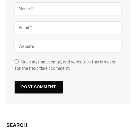
Save my name, email, and website in this browser
for the next time I comment.
SEARCH