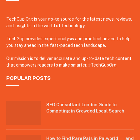
TechGup Org is your go-to source for the latest news, reviews,
and insights in the world of technology.
TechGup provides expert analysis and practical advice to help
you stay ahead in the fast-paced tech landscape.
Our mission is to deliver accurate and up-to-date tech content
that empowers readers to make smarter. #TechGupOrg
POPULAR POSTS
SEO Consultant London Guide to
Competing in Crowded Local Search
How to Find Rare Pals in Palworld — and