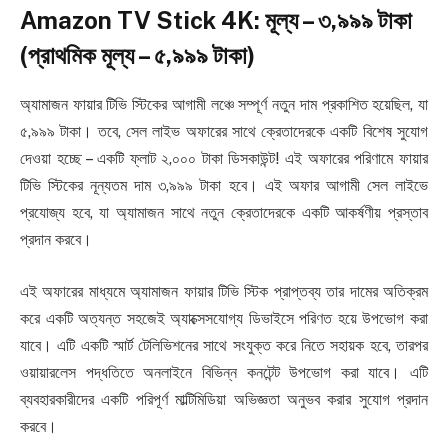
Amazon TV Stick 4K: মূল্য – ৩,৯৯৯ টাকা
(প্রাথমিক মূল্য – ৫,৯৯৯ টাকা)
অ্যামাজন ফায়ার টিভি স্টিকের আগামী লঞ্চে সম্পূর্ণ নতুন দাম প্রকাশিত হয়েছিল, যা
৫,৯৯৯ টাকা। তবে, সেল লাইভ অফারের সাথে ক্রেতাদেরকে একটি বিশেষ সুযোগ
দেওয়া হচ্ছে – একটি ফ্লাট ২,০০০ টাকা ডিসকাউন্ট! এই অফারের পরিণামে ফায়ার
টিভি স্টিকের নূন্যতম দাম ৩,৯৯৯ টাকা হবে। এই অফার আগামী সেল লাইভে
প্রযোজ্য হবে, যা অ্যামাজন সাথে নতুন ক্রেতাদেরকে একটি আকর্ষণীয় প্রস্তাব
প্রদান করবে।
এই অফারের মাধ্যমে অ্যামাজন ফায়ার টিভি স্টিক প্রাপ্তব্য তার দামের অতিক্রম
করে একটি অত্যন্ত সহজেই অ্যাক্সেসযোগ্য ডিভাইসে পরিণত হয়ে উপভোগ করা
যাবে। এটি একটি স্মার্ট টেলিভিশনের সাথে সংযুক্ত করে নিতে সহায়ক হবে, তারপর
ওয়ায়ারলেস পদ্ধতিতে অনলাইনে বিভিন্ন কনটেন্ট উপভোগ করা যাবে। এটি
ব্যবহারকারীদের একটি পরিপূর্ণ মাল্টিমিডিয়া অভিজ্ঞতা অনুভব করার সুযোগ প্রদান
করবে।