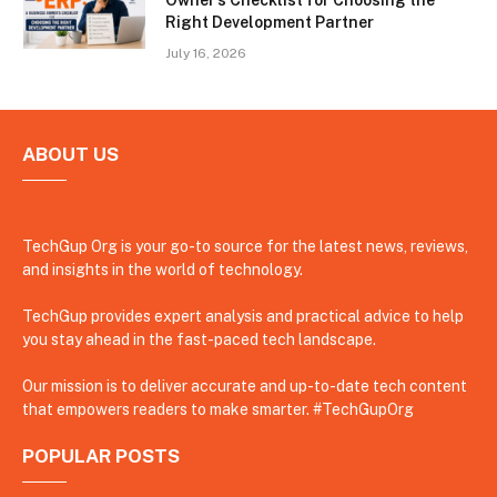
Owner’s Checklist for Choosing the
Right Development Partner
July 16, 2026
ABOUT US
TechGup Org is your go-to source for the latest news, reviews,
and insights in the world of technology.
TechGup provides expert analysis and practical advice to help
you stay ahead in the fast-paced tech landscape.
Our mission is to deliver accurate and up-to-date tech content
that empowers readers to make smarter. #TechGupOrg
POPULAR POSTS