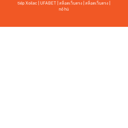
tiếp Xoilac
|
UFABET
|
สล็อตเว็บตรง
|
สล็อตเว็บตรง
|
nổ hũ