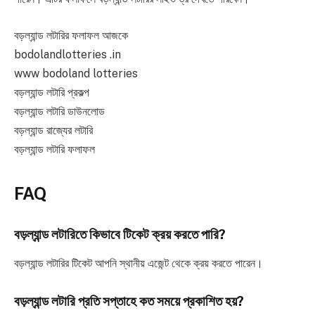
বড়ল্যান্ড লটারির ফলাফল আজকে
bodolandlotteries .in
www bodoland lotteries
বড়ল্যান্ড লটারি প্রকল্প
বড়ল্যান্ড লটারি ডাউনলোড
বড়ল্যান্ড রাজ্যের লটারি
বড়ল্যান্ড লটারি ফলাফল
FAQ
বড়ল্যান্ড লটারিতে কিভাবে টিকেট ক্রয় করতে পারি?
বড়ল্যান্ড লটারির টিকেট আপনি স্থানীয় এজেন্ট থেকে ক্রয় করতে পারেন।
বড়ল্যান্ড লটারি প্রতি সপ্তাহে কত সময়ে প্রকাশিত হয়?