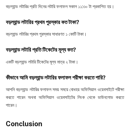
বড়ল্যান্ড লটারির প্রতি দিনের লটারি ফলাফল সকাল ১১:৩০ টা প্রকাশিত হয়।
বড়ল্যান্ড লটারির প্রথম পুরস্কার কত টাকা?
বড়ল্যান্ড লটারির প্রথম পুরস্কার সাধারণত ১ কোটি টাকা।
বড়ল্যান্ড লটারি প্রতি টিকেটের মূল্য কত?
একটি বড়ল্যান্ড লটারি টিকেটের মূল্য মাত্র ২ টাকা।
কীভাবে আমি বড়ল্যান্ড লটারির ফলাফল পরীক্ষা করতে পারি?
আপনি বড়ল্যান্ড লটারির ফলাফল সময় সময়ে বোধহয় অফিসিয়াল ওয়েবসাইটে পরীক্ষা
করতে পারেন অথবা অফিসিয়াল ওয়েবসাইটের লিংক থেকে ডাউনলোড করতে
পারেন।
Conclusion