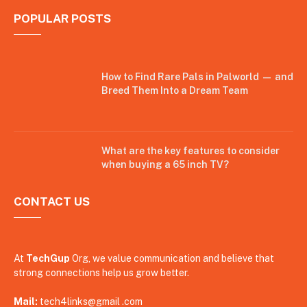
POPULAR POSTS
How to Find Rare Pals in Palworld — and
Breed Them Into a Dream Team
What are the key features to consider
when buying a 65 inch TV?
CONTACT US
At
TechGup
Org, we value communication and believe that
strong connections help us grow better.
Mail:
tech4links@gmail .com