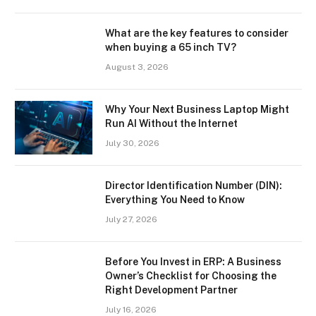
What are the key features to consider
when buying a 65 inch TV?
August 3, 2026
Why Your Next Business Laptop Might
Run AI Without the Internet
July 30, 2026
Director Identification Number (DIN):
Everything You Need to Know
July 27, 2026
Before You Invest in ERP: A Business
Owner’s Checklist for Choosing the
Right Development Partner
July 16, 2026