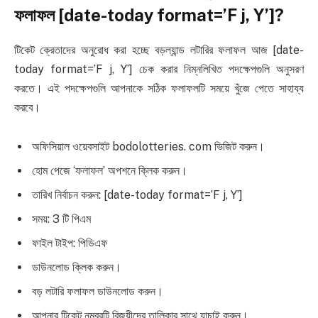
ফলাফল [date-today format=’F j, Y’]?
টিকেট ক্রেতাদের অনুরোধ করা হচ্ছে বড়ল্যান্ড লটারির ফলাফল আজ [date-
today format=’F j, Y’] চেক করার নিম্নলিখিত পদক্ষেপগুলি অনুসরণ
করতে। এই পদক্ষেপগুলি আপনাকে সঠিক ফলাফলটি সময়ে খুঁজে পেতে সাহায্য
করবে।
অফিসিয়াল ওয়েবসাইট bodolotteries. com ভিজিট করুন।
হোম পেজে ‘ফলাফল’ অপশনে ক্লিক করুন।
তারিখ নির্বাচন করুন: [date-today format=’F j, Y’]
সময়: 3 টি পিএম
ফাইল টাইপ: পিডিএফ
ডাউনলোড ক্লিক করুন।
বড় লটারি ফলাফল ডাউনলোড করুন।
আপনার টিকেট নম্বরটি বিজয়ীদের তালিকার সাথে যাচাই করুন।