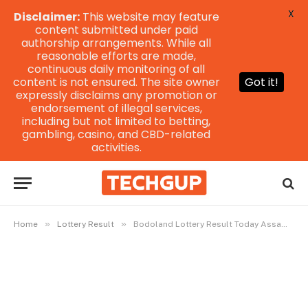
X
Disclaimer:
This website may feature
content submitted under paid
authorship arrangements. While all
reasonable efforts are made,
continuous daily monitoring of all
content is not ensured. The site owner
Got it!
expressly disclaims any promotion or
endorsement of illegal services,
including but not limited to betting,
gambling, casino, and CBD-related
activities.
»
»
Home
Lottery Result
Bodoland Lottery Result Today Assam, আজকের অসম বড়োল্যান্ড লটারি ফলাফল।