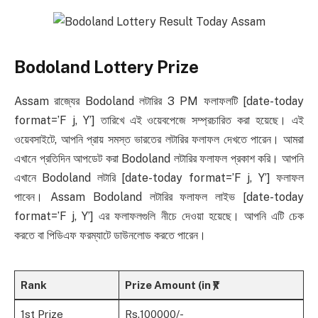
Bodoland Lottery Prize
Assam রাজ্যের Bodoland লটারির 3 PM ফলাফলটি [date-today
format=’F j, Y’] তারিখে এই ওয়েবপেজে সম্প্রচারিত করা হয়েছে। এই
ওয়েবসাইটে, আপনি প্রায় সমস্ত ভারতের লটারির ফলাফল দেখতে পারেন। আমরা
এখানে প্রতিদিন আপডেট করা Bodoland লটারির ফলাফল প্রকাশ করি। আপনি
এখানে Bodoland লটারি [date-today format=’F j, Y’] ফলাফল
পাবেন। Assam Bodoland লটারির ফলাফল লাইভ [date-today
format=’F j, Y’] এর ফলাফলগুলি নীচে দেওয়া হয়েছে। আপনি এটি চেক
করতে বা পিডিএফ ফরম্যাটে ডাউনলোড করতে পারেন।
Rank
Prize Amount (in ₹)
1st Prize
Rs.100000/-