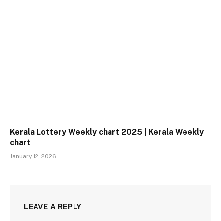
Kerala Lottery Weekly chart 2025 | Kerala Weekly
chart
January 12, 2026
LEAVE A REPLY