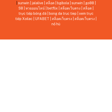
|
sunwin
|
jalalive
|
สล็อต
|
bgibola
|
sunwin
|
go88
|
S8
|
หวยออนไลน์
|
betflix
|
สล็อตเว็บตรง
|
สล็อต
|
trực tiếp bóng đá
|
bong da truc tiep
|
xem trực
tiếp Xoilac
|
UFABET
|
สล็อตเว็บตรง
|
สล็อตเว็บตรง
|
nổ hũ