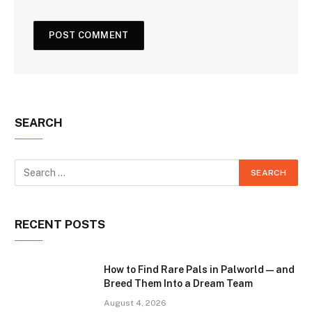
SEARCH
RECENT POSTS
How to Find Rare Pals in Palworld — and
Breed Them Into a Dream Team
August 4, 2026