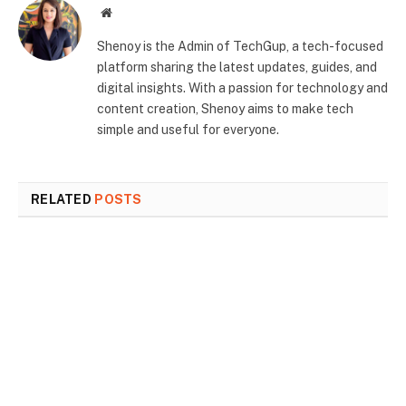
Website
Shenoy is the Admin of TechGup, a tech-focused
platform sharing the latest updates, guides, and
digital insights. With a passion for technology and
content creation, Shenoy aims to make tech
simple and useful for everyone.
RELATED
POSTS