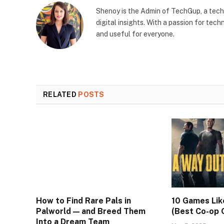
Shenoy is the Admin of TechGup, a tech
digital insights. With a passion for te
and useful for everyone.
RELATED
POSTS
How to Find Rare Pals in
10 Games Lik
Palworld — and Breed Them
(Best Co-op 
Into a Dream Team