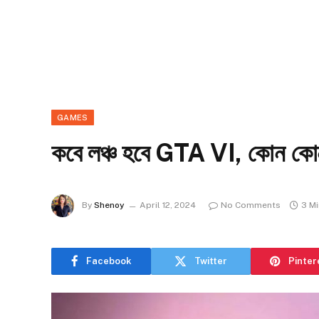
GAMES
কবে লঞ্চ হবে GTA VI, কোন কোন 
By
Shenoy
April 12, 2024
No Comments
3 M
Facebook
Twitter
Pinter