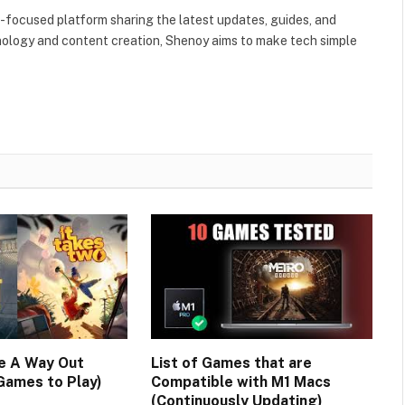
-focused platform sharing the latest updates, guides, and
chnology and content creation, Shenoy aims to make tech simple
e A Way Out
List of Games that are
Games to Play)
Compatible with M1 Macs
(Continuously Updating)