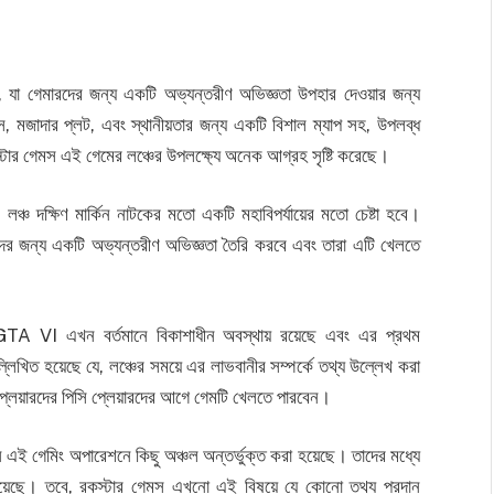
ছে, যা গেমারদের জন্য একটি অভ্যন্তরীণ অভিজ্ঞতা উপহার দেওয়ার জন্য
ক্স, মজাদার প্লট, এবং স্থানীয়তার জন্য একটি বিশাল ম্যাপ সহ, উপলব্ধ
্টার গেমস এই গেমের লঞ্চের উপলক্ষ্যে অনেক আগ্রহ সৃষ্টি করেছে।
্চ দক্ষিণ মার্কিন নাটকের মতো একটি মহাবিপর্যায়ের মতো চেষ্টা হবে।
র জন্য একটি অভ্যন্তরীণ অভিজ্ঞতা তৈরি করবে এবং তারা এটি খেলতে
, GTA VI এখন বর্তমানে বিকাশাধীন অবস্থায় রয়েছে এবং এর প্রথম
খিত হয়েছে যে, লঞ্চের সময়ে এর লাভবানীর সম্পর্কে তথ্য উল্লেখ করা
ন প্লেয়ারদের পিসি প্লেয়ারদের আগে গেমটি খেলতে পারবেন।
ন এই গেমিং অপারেশনে কিছু অঞ্চল অন্তর্ভুক্ত করা হয়েছে। তাদের মধ্যে
 হয়েছে। তবে, রকস্টার গেমস এখনো এই বিষয়ে যে কোনো তথ্য প্রদান