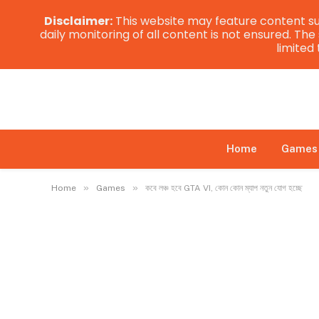
Disclaimer:
This website may feature content su
daily monitoring of all content is not ensured. Th
limited
Home
Games
»
»
Home
Games
কবে লঞ্চ হবে GTA VI, কোন কোন ম্যাপ নতুন যোগ হচ্ছে