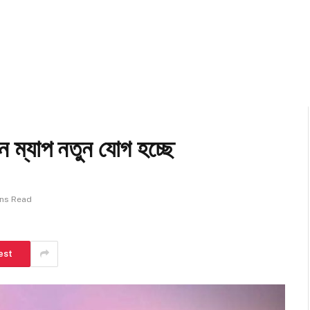
ম্যাপ নতুন যোগ হচ্ছে
ins Read
est