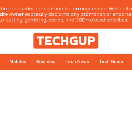
bmitted under paid authorship arrangements. While all r
e site owner expressly disclaims any promotion or endorsem
 to betting, gambling, casino, and CBD-related activities.
Mobiles
Business
Tech News
Tech Guide