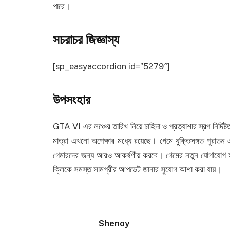
পারে।
সচরাচর জিজ্ঞাস্য
[sp_easyaccordion id=”5279″]
উপসংহার
GTA VI এর লঞ্চের তারিখ নিয়ে চাহিদা ও প্রত্যাশার স্বল্প নির
মাত্রা এখনো অপেক্ষার মধ্যে রয়েছে। গেমে যুক্তিসঙ্গত পুরাতন
গেমারদের জন্য আরও আকর্ষণীয় করবে। গেমের নতুন যোগাযোগ সম্প
ক্লিকে সমস্ত সামগ্রীর আপডেট জানার সুযোগ আশা করা যায়।
Shenoy