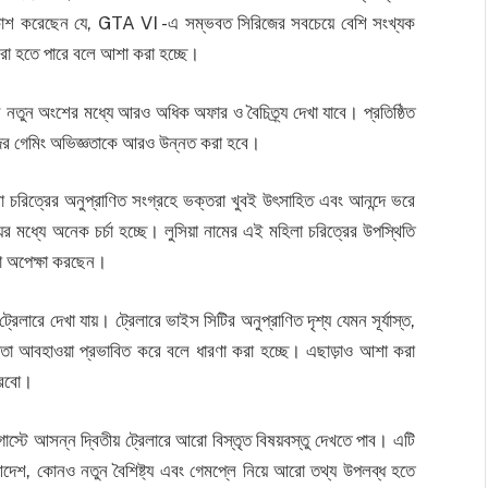
রকাশ করেছেন যে, GTA VI -এ সম্ভবত সিরিজের সবচেয়ে বেশি সংখ্যক
রা হতে পারে বলে আশা করা হচ্ছে।
 নতুন অংশের মধ্যে আরও অধিক অফার ও বৈচিত্র্য দেখা যাবে। প্রতিষ্ঠিত
াদের গেমিং অভিজ্ঞতাকে আরও উন্নত করা হবে।
চরিত্রের অনুপ্রাণিত সংগ্রহে ভক্তরা খুবই উৎসাহিত এবং আনন্দে ভরে
র মধ্যে অনেক চর্চা হচ্ছে। লুসিয়া নামের এই মহিলা চরিত্রের উপস্থিতি
তা অপেক্ষা করছেন।
েলারে দেখা যায়। ট্রেলারে ভাইস সিটির অনুপ্রাণিত দৃশ্য যেমন সূর্যাস্ত,
নীয়তা আবহাওয়া প্রভাবিত করে বলে ধারণা করা হচ্ছে। এছাড়াও আশা করা
পারবো।
াস্টে আসন্ন দ্বিতীয় ট্রেলারে আরো বিস্তৃত বিষয়বস্তু দেখতে পাব। এটি
ত আদেশ, কোনও নতুন বৈশিষ্ট্য এবং গেমপ্লে নিয়ে আরো তথ্য উপলব্ধ হতে