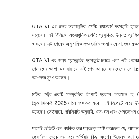
GTA VI এর জন্য অত্যাধুনিক গেমিং প্ল্যাটফর্ম প্রস্তুতি হচ্
সম্ভব। এই রিলিজে অত্যাধুনিক গেমিং প্রযুক্তি, উন্নত গ্রাফি
থাকবে। এই গেমের আনুমানিক লঞ্চ তারিখ জানা যাবে না, তবে রকস
GTA VI এর জন্য প্রস্তুতির প্রস্তুতি চলছে এবং এই গেমের লঞ
গেমারদের আশা করা যায় যে, এই গেম আসবে সারাদেশের গেমারদে
অপেক্ষার মুখে আছেন।
মাইক স্ট্রে একটি সাম্প্রতিক রিপোর্টে প্রকাশ করেছেন যে
ত্রৈমাসিকেই 2025 সালে লঞ্চ করা হবে। এই রিপোর্টে আরো উল্লি
হয়েছে। সেইসাথে, পরিস্থিতি অনুযায়ী, এক্স-বক্স এবং প্লেস্টেশ
সাথেই রেডিটে এক ব্যক্তি তার মন্তব্যে স্পষ্ট করেছেন যে, আসন্
ফ্লোরিডা থেকে শুরু করে জর্জিয়ার কিছু অংশের উল্লেখ করা