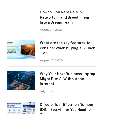
How to Find Rare Pals in
Palworld — and Breed Them
Into a Dream Team
August 4, 2026
What are the key features to
consider when buying a 65 inch
TV?
August 3, 2026
Why Your Next Business Laptop
Might Run AI Without the
Internet
July 30, 2026
Director Identification Number
(DIN): Everything You Need to