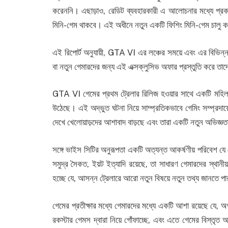
করেননি। এছাড়াও, রেডিট ব্যবহারকারী এ আলোচনার মধ্যে প্
মিনি-গেম থাকবে। এই অধীনে নতুন একটি ফিশিং মিনি-গেম চালু ক
এই রিপোর্ট অনুযায়ী, GTA VI এর লঞ্চের সময়ে এবং এর বিভিন্ন
বা নতুন গেমারদের জন্য এই এক্সক্লুসিভ অফার প্রস্তুতি করে ত
GTA VI গেমের প্রথম ট্রেলার রিলিজ হওয়ার সাথে একটি মহিলা 
উঠেছে। এই অদ্ভুত ঘটনা নিয়ে সাম্প্রতিকভাবে গেমিং সম্প্রদায়ে
দেখে খেলোয়াড়দের আশাবাদ বাড়ছে এবং তারা একটি নতুন অভিজ্ঞ
সঙ্গে ভাইস সিটির অনুরূপতা একটি অত্যন্ত আকর্ষণীয় পরিবেশ যে ট্র
সমুদ্র সৈকত, ইয়ট ইত্যাদি রয়েছে, তা সাধারণ গেমারদের স্থা
হচ্ছে যে, আসন্ন ট্রেলারে আরো নতুন বিষয়ে নতুন তথ্য জানতে 
গেমের প্রতীক্ষার মধ্যে গেমারদের মধ্যে একটি আশা রয়েছে যে, অগ
রকস্টার গেমস দ্বারা নিয়ে গোঁফাচ্ছে, এবং এতে গেমের বিস্তৃ