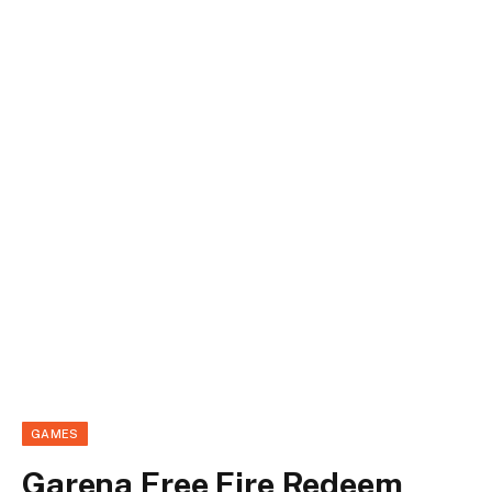
GAMES
Garena Free Fire Redeem