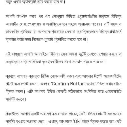
নতুন একটি অ্যাকাউন্ট তৈরি করতে হবে না।
আপনি লগ-ইন করার পর এই সোশ্যাল মিডিয়া প্ল্যাটফর্মগুলির মাধ্যমে বিভিন্ন
অনলাইন সেবা, প্রোগ্রাম বা অ্যাপ্লিকেশনে সহজে অ্যাক্সেস পাবেন। এটি সহজ ও
তাৎক্ষণিক প্রক্রিয়া যা আপনাকে প্রত্যেক সেবা বা অ্যাপ্লিকেশনে বিভিন্ন প্ল্যাটফর্ম
ব্যবহার করার সময় নিজেকে পুনরায় প্রমাণিত করতে হবে না।
এই মাধ্যমে আপনি অনলাইনে বিভিন্ন সেবা অথবা কন্টেন্ট দেখতে, শেয়ার করতে ও
অন্যান্য সোশ্যাল মিডিয়া ব্যবহারকারীদের সাথে সংযোগ গড়তে পারবেন।
প্রথমে আপনার প্রদত্ত রিডিম কোড কপি করুন এবং আপনার টার্গেট ওয়েবসাইটের
টেক্সট বক্সে পেস্ট করুন। এরপর, ‘Confirm Button’ অথবা নিশ্চিত করার বাটনে
ক্লিক করুন। এটি আপনার রিডিম কোডটি সঠিকভাবে সংমিলিত করে ওয়েবসাইটে
সাবমিট করবে।
পরবর্তীতে, আপনি একটি ডায়ালগ বক্স দেখতে পাবেন, যেটি রিডিম কোডটি সফলভাবে
সাবমিট হওয়ার সংকেত দেবে। এখানে, আপনাকে ‘Ok’ বাটনে ক্লিক করতে হবে যেটি