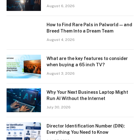
August 6, 2026
How to Find Rare Pals in Palworld — and
Breed Them Into a Dream Team
August 4, 2026
What are the key features to consider
when buying a 65 inch TV?
August 3, 2026
Why Your Next Business Laptop Might
Run AI Without the Internet
July 30, 2026
Director Identification Number (DIN):
Everything You Need to Know