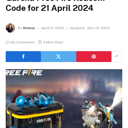
Code for 21 April 2024
By
Shenoy
April 21, 2024
Updated:
April 21, 2024
No Comments
4 Mins Read