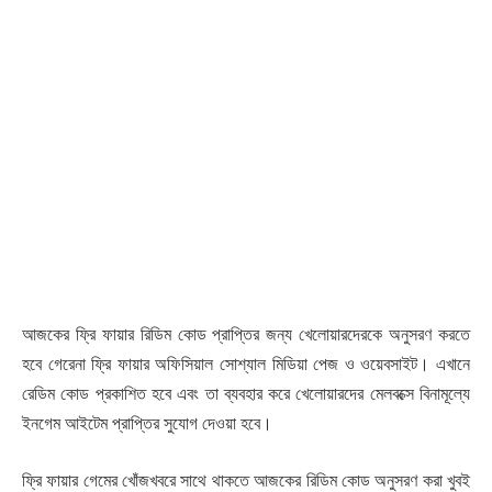
আজকের ফ্রি ফায়ার রিডিম কোড প্রাপ্তির জন্য খেলোয়ারদেরকে অনুসরণ করতে
হবে গেরেনা ফ্রি ফায়ার অফিসিয়াল সোশ্যাল মিডিয়া পেজ ও ওয়েবসাইট। এখানে
রেডিম কোড প্রকাশিত হবে এবং তা ব্যবহার করে খেলোয়ারদের মেলবক্সে বিনামূল্যে
ইনগেম আইটেম প্রাপ্তির সুযোগ দেওয়া হবে।
ফ্রি ফায়ার গেমের খোঁজখবরে সাথে থাকতে আজকের রিডিম কোড অনুসরণ করা খুবই