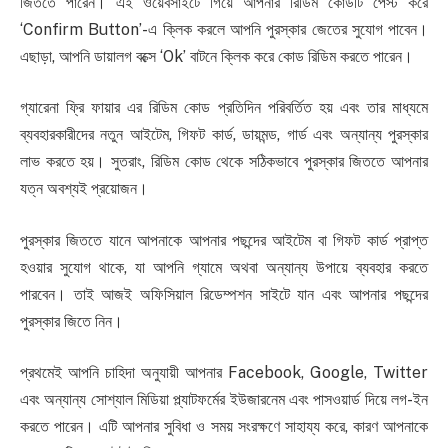
জিততে পারেন। এই ওয়েবসাইটে গিয়ে আপনার রিডিম কোডটি পেস্ট করে
‘Confirm Button’-এ ক্লিক করলে আপনি পুরস্কার জেতের সুযোগ পাবেন।
এছাড়া, আপনি ডায়ালগ বক্সে ‘Ok’ বাটনে ক্লিক করে কোড রিডিম করতে পারেন।
গ্যারেনা ফ্রি ফায়ার এর রিডিম কোড প্রতিদিন পরিবর্তিত হয় এবং তার মাধ্যমে
ব্যবহারকারীদের নতুন আইটেম, গিফট কার্ড, ডায়মন্ড, গার্ড এবং অন্যান্য পুরস্কার
লাভ করতে হয়। সুতরাং, রিডিম কোড থেকে সঠিকভাবে পুরস্কার জিততে আপনার
যত্ন অবশ্যই প্রয়োজন।
পুরস্কার জিততে যানে আপনাকে আপনার পছন্দের আইটেম বা গিফট কার্ড প্রাপ্ত
হওয়ার সুযোগ থাকে, যা আপনি গ্যামে অথবা অন্যান্য উপায়ে ব্যবহার করতে
পারবেন। তাই আজই অফিসিয়াল রিডেম্পশন সাইটে যান এবং আপনার পছন্দের
পুরস্কার জিতে নিন।
প্রথমেই আপনি চাহিদা অনুযায়ী আপনার Facebook, Google, Twitter
এবং অন্যান্য সোশ্যাল মিডিয়া প্ল্যাটফর্মের ইউজারনেম এবং পাসওয়ার্ড দিয়ে লগ-ইন
করতে পারেন। এটি আপনার সুবিধা ও সময় সংরক্ষণে সাহায্য করে, কারণ আপনাকে