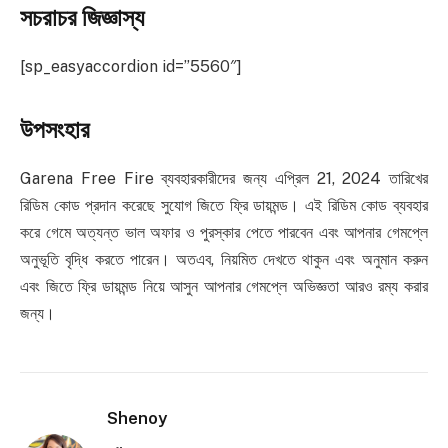
সচরাচর জিজ্ঞাস্য
[sp_easyaccordion id=”5560″]
উপসংহার
Garena Free Fire ব্যবহারকারীদের জন্য এপ্রিল 21, 2024 তারিখের
রিডিম কোড প্রদান করেছে সুযোগ জিতে ফ্রি ডায়মন্ড। এই রিডিম কোড ব্যবহার
করে গেমে অত্যন্ত ভাল অফার ও পুরস্কার পেতে পারবেন এবং আপনার গেমপ্লে
অনুভূতি বৃদ্ধি করতে পারেন। অতএব, নিয়মিত দেখতে থাকুন এবং অনুমান করুন
এবং জিতে ফ্রি ডায়মন্ড নিয়ে আসুন আপনার গেমপ্লে অভিজ্ঞতা আরও রম্য করার
জন্য।
Shenoy