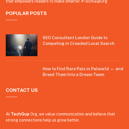
that empowers readers to make smarter. #TechGupOrg
POPULAR POSTS
SEO Consultant London Guide to
Competing in Crowded Local Search
How to Find Rare Pals in Palworld — and
Breed Them Into a Dream Team
CONTACT US
At
TechGup
Org, we value communication and believe that
strong connections help us grow better.