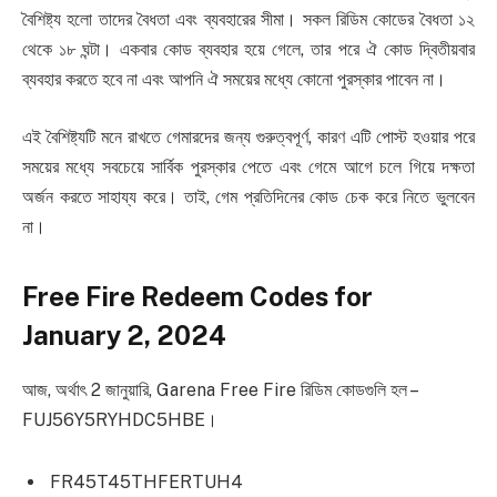
বৈশিষ্ট্য হলো তাদের বৈধতা এবং ব্যবহারের সীমা। সকল রিডিম কোডের বৈধতা ১২
থেকে ১৮ ঘন্টা। একবার কোড ব্যবহার হয়ে গেলে, তার পরে ঐ কোড দ্বিতীয়বার
ব্যবহার করতে হবে না এবং আপনি ঐ সময়ের মধ্যে কোনো পুরস্কার পাবেন না।
এই বৈশিষ্ট্যটি মনে রাখতে গেমারদের জন্য গুরুত্বপূর্ণ, কারণ এটি পোস্ট হওয়ার পরে
সময়ের মধ্যে সবচেয়ে সার্বিক পুরস্কার পেতে এবং গেমে আগে চলে গিয়ে দক্ষতা
অর্জন করতে সাহায্য করে। তাই, গেম প্রতিদিনের কোড চেক করে নিতে ভুলবেন
না।
Free Fire Redeem Codes for
January 2, 2024
আজ, অর্থাৎ 2 জানুয়ারি, Garena Free Fire রিডিম কোডগুলি হল –
FUJ56Y5RYHDC5HBE।
FR45T45THFERTUH4