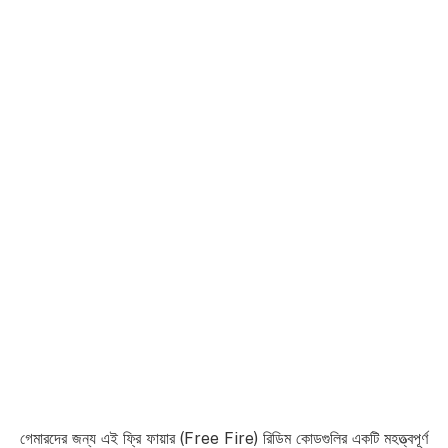
গেমারদের জন্য এই ফ্রি ফায়ার (Free Fire) রিডিম কোডগুলির একটি মহত্ত্বপূর্ণ