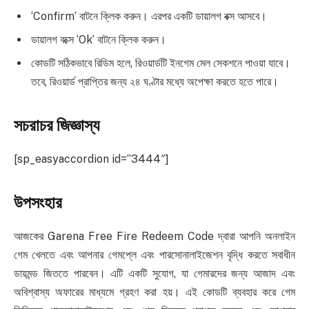
‘Confirm’ বাটনে ক্লিক করুন। এরপর একটি ডায়ালগ বক্স আসবে।
ডায়ালগ বক্সে ‘Ok’ বাটনে ক্লিক করুন।
কোডটি সঠিকভাবে রিডিম হলে, রিওয়ার্ডটি ইনগেম মেল সেকশনে পাওয়া যাবে।
তবে, রিওয়ার্ড প্রাপ্তির জন্য ২৪ ঘণ্টার মধ্যে অপেক্ষা করতে হতে পারে।
সচরাচর জিজ্ঞাস্য
[sp_easyaccordion id=”3444″]
উপসংহার
আজকের Garena Free Fire Redeem Code দ্বারা আপনি অনলাইন
গেম খেলতে এবং আপনার গেমপ্লে এবং পারসোনালাইজেশন বৃদ্ধি করতে সবাধীন
ডায়মন্ড জিততে পারবেন। এটি একটি সুযোগ, যা গেমারদের জন্য আজাদ এবং
অবিশ্বাস্য অফারের মাধ্যমে গ্রহণ করা হয়। এই কোডটি ব্যবহার করে গেম