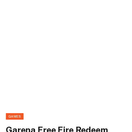
GAMES
Garena Free Fire Redeem