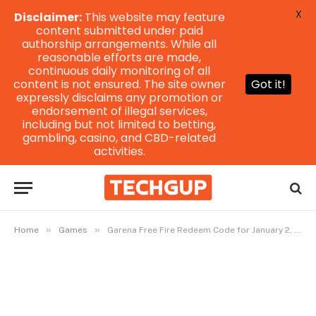
X
Disclaimer:
This website may feature
content submitted under paid
authorship arrangements. While all
reasonable efforts are made,
continuous daily monitoring of all
content is not ensured. The site owner
Got it!
expressly disclaims any promotion or
endorsement of illegal services,
including but not limited to betting,
gambling, casino, and CBD-related
activities.
»
»
Home
Games
Garena Free Fire Redeem Code for January 2, 2024: ফ্রি ফায়ার রিডিম কোড থেকে জিতুন ডায়মন্ড