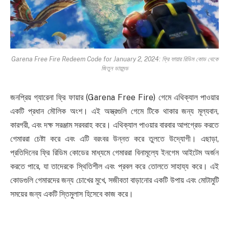
Garena Free Fire Redeem Code for January 2, 2024: ফ্রি ফায়ার রিডিম কোড থেকে
জিতুন ডায়মন্ড
জনপ্রিয় গ্যারেনা ফ্রি ফায়ার (Garena Free Fire) গেমে এথিক্যাল পাওয়ার
একটি প্রধান মৌলিক অংশ। এই অস্ত্রগুলি গেমে টিকে থাকার জন্য মূল্যবান,
কারগরী, এবং দক্ষ সরঞ্জাম সরবরাহ করে। এথিক্যাল পাওয়ার বারবার আপগ্রেড করতে
গেমাররা চেষ্টা করে এবং এটি বরংবর উন্নত করে তুলতে উদ্যোগী। এছাড়া,
প্রতিদিনের ফ্রি রিডিম কোডের মাধ্যমে গেমাররা বিনামূল্যে ইনগেম আইটেম অর্জন
করতে পারে, যা তাদেরকে স্থিতিশীল এবং প্রবল করে তোলতে সাহায্য করে। এই
কোডগুলি গেমারদের জন্য চোখের মুখে, সজীবতা বাড়ানোর একটি উপায় এবং মোটামুটি
সময়ের জন্য একটি স্তিমুলাস হিসেবে কাজ করে।