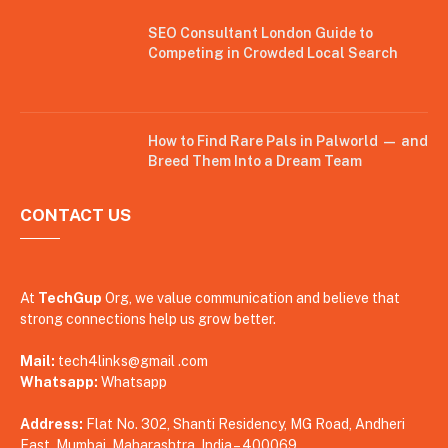
SEO Consultant London Guide to
Competing in Crowded Local Search
How to Find Rare Pals in Palworld — and
Breed Them Into a Dream Team
CONTACT US
At
TechGup
Org, we value communication and believe that
strong connections help us grow better.
Mail:
tech4links@gmail .com
Whatsapp:
Whatsapp
Address:
Flat No. 302, Shanti Residency, MG Road, Andheri
East, Mumbai, Maharashtra, India – 400069