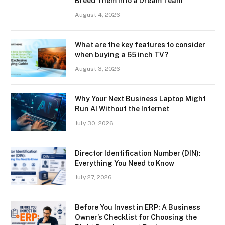
Breed Them Into a Dream Team
August 4, 2026
What are the key features to consider
when buying a 65 inch TV?
August 3, 2026
Why Your Next Business Laptop Might
Run AI Without the Internet
July 30, 2026
Director Identification Number (DIN):
Everything You Need to Know
July 27, 2026
Before You Invest in ERP: A Business
Owner’s Checklist for Choosing the