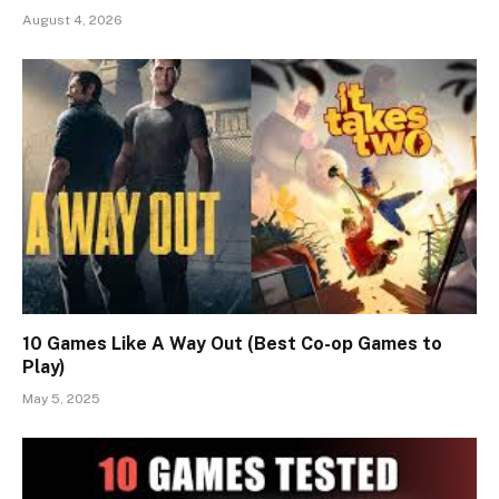
August 4, 2026
10 Games Like A Way Out (Best Co-op Games to
Play)
May 5, 2025