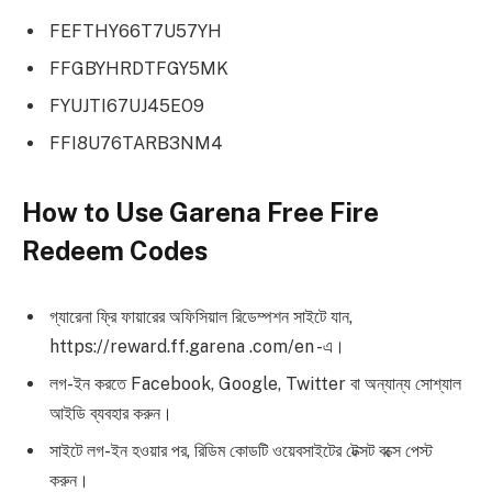
FEFTHY66T7U57YH
FFGBYHRDTFGY5MK
FYUJTI67UJ45EO9
FFI8U76TARB3NM4
How to Use Garena Free Fire
Redeem Codes
গ্যারেনা ফ্রি ফায়ারের অফিসিয়াল রিডেম্পশন সাইটে যান,
https://reward.ff.garena .com/en -এ।
লগ-ইন করতে Facebook, Google, Twitter বা অন্যান্য সোশ্যাল
আইডি ব্যবহার করুন।
সাইটে লগ-ইন হওয়ার পর, রিডিম কোডটি ওয়েবসাইটের টেক্সট বক্সে পেস্ট
করুন।