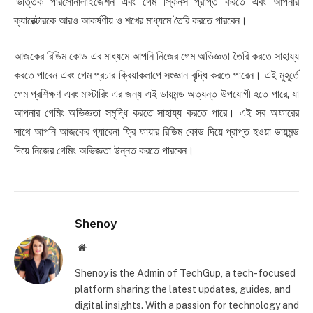
ভিত্তিক পারসোনালাইজেশন এবং গেম স্কিনস প্রাপ্ত করতে এবং আপনার
ক্যারেক্টারকে আরও আকর্ষণীয় ও শখের মাধ্যমে তৈরি করতে পারবেন।
আজকের রিডিম কোড এর মাধ্যমে আপনি নিজের গেম অভিজ্ঞতা তৈরি করতে সাহায্য
করতে পারেন এবং গেম প্রচার ক্রিয়াকলাপে সংজ্ঞান বৃদ্ধি করতে পারেন। এই মুহূর্তে
গেম প্রশিক্ষণ এবং মাস্টারিং এর জন্য এই ডায়মন্ড অত্যন্ত উপযোগী হতে পারে, যা
আপনার গেমিং অভিজ্ঞতা সমৃদ্ধি করতে সাহায্য করতে পারে। এই সব অফারের
সাথে আপনি আজকের গ্যারেনা ফ্রি ফায়ার রিডিম কোড দিয়ে প্রাপ্ত হওয়া ডায়মন্ড
দিয়ে নিজের গেমিং অভিজ্ঞতা উন্নত করতে পারবেন।
Shenoy
Website
Shenoy is the Admin of TechGup, a tech-focused
platform sharing the latest updates, guides, and
digital insights. With a passion for technology and