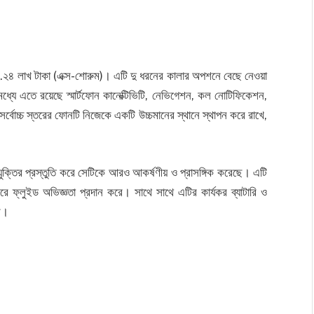
, যা ২.২৪ লাখ টাকা (এক্স-শোরুম)। এটি দু ধরনের কালার অপশনে বেছে নেওয়া
সের মধ্যে এতে রয়েছে স্মার্টফোন কানেক্টিভিটি, নেভিগেশন, কল নোটিফিকেশন,
সর্বোচ্চ স্তরের ফোনটি নিজেকে একটি উচ্চমানের স্থানে স্থাপন করে রাখে,
্রযুক্তির প্রস্তুতি করে সেটিকে আরও আকর্ষণীয় ও প্রাসঙ্গিক করেছে। এটি
ে ফ্লুইড অভিজ্ঞতা প্রদান করে। সাথে সাথে এটির কার্যকর ব্যাটারি ও
রে।