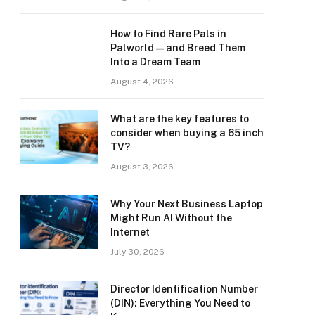
How to Find Rare Pals in
Palworld — and Breed Them
Into a Dream Team
August 4, 2026
What are the key features to
consider when buying a 65 inch
TV?
August 3, 2026
Why Your Next Business Laptop
Might Run AI Without the
Internet
July 30, 2026
Director Identification Number
(DIN): Everything You Need to