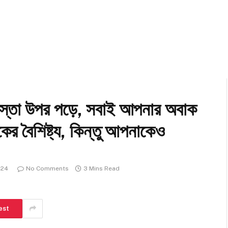
া উপর পড়ে, সবাই আপনার অবাক
কের বৈশিষ্ট্য, কিন্তু আপনাকেও
024
No Comments
3 Mins Read
est