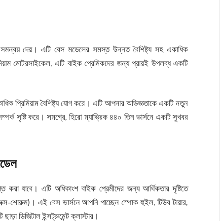
টি সমন্বয় দেয়। এটি বেস মডেলের সমস্ত উন্নত বৈশিষ্ট্য সহ একাধিক
িমিয়াম মোটরসাইকেল, এটি বাইক প্রেমিকদের জন্য প্রায়ই উপলব্ধ একটি
একাধিক প্রিমিয়াম বৈশিষ্ট্য যোগ করে। এটি আপনার অভিজ্ঞতাকে একটি নতুন
 সম্পর্ক সৃষ্টি করে। সমগ্রে, হিরো ম্যাভ্রিক ৪৪০ তিন ভার্সনে একটি সুখবর
ডেল
াপ্ত করা যাবে। এটি অধিকাংশ বাইক প্রেমীদের জন্য আর্থিকতার দৃষ্টিতে
এক্স-শোরুম)। এই বেস ভার্সনে আপনি পাচ্ছেন স্পোক হুইল, টিউব টায়ার,
ড়া ডিজিটাল ইন্সট্রুমেন্ট ক্লাস্টার।