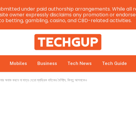
bmitted under paid authorship arrangements. While all r
e site owner expressly disclaims any promotion or endorsem
 to betting, gambling, casino, and CBD-related activities.
Mobiles
Business
Tech News
Tech Guide
াক করবে না মাত্র হেরো ম্যাভ্রিক বাইকের বৈশিষ্ট্য, কিন্তু আপনাকেও