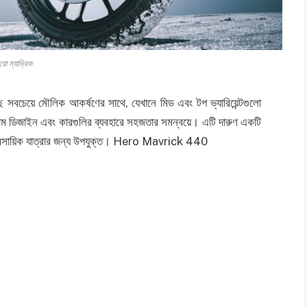
রো ম্যাভ্রিক
ে সবচেয়ে মৌলিক আকর্ষণের সাথে, যেখানে মিড এবং টপ ভ্যারিয়েন্টগুলো
়াম ডিজাইন এবং কারগুলির ব্যবহারে সহজতার সমন্বয়ে। এটি দারুণ একটি
ব্যবসায়িক যাত্রার জন্য উপযুক্ত। Hero Mavrick 440