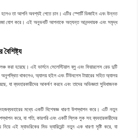
্ধ হলেও তা আপনি অবশ্যই পেতে চান। এটির স্পোর্টি ডিজাইন এবং উন্নত
 ও মজা যোগ করে। এই অনুভবটি আপনাকে অত্যন্ত আনন্দদায়ক এবং সমৃদ্ধ
ৈশিষ্ট্য
 লঞ্চ করা হয়েছে। এই ভার্সনে সেলেস্টিয়াল ব্লু এবং ফিয়ারলেস রেড দুটি
নুপস্থিত থাকলেও, অ্যালয় হুইল এবং টিউবলেস টায়ারের সহিত অ্যালয়
়েছে, যা ব্যবহারকারীদের আকর্ষণ করবে এবং তাদের অভিজ্ঞতা সুবিধাজনক
এবং সহজব্যবহারের মধ্যে একটি বিশেষজ্ঞ ধারণা উপস্থাপন করে। এটি নতুন
উপস্থাপন করে, যা গতি, কারগরি এবং একটি স্লিক লুক সহ ব্যবহারকারীদের
নিয়ে এই ম্যাভরিকের মিড ভ্যারিয়েন্ট নতুন এক ধারণা সৃষ্টি করে, যা