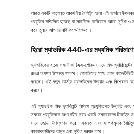
আরও একটি অত্যন্ত আকর্ষণীয় বৈশিষ্ট্য হলো এই ভার্সনে উপলব
প্রযুক্তি সম্মিলিত হয়েছে যা সাইক্লিং অভিযানে আরো সুবিধা
করে তুলবে আপনার বাইকিং অভিজ্ঞতা।
হিরো ম্যাভরিক 440-এর মধ্যমিক পরিমাণের ব
ম্যাভরিকের ২.১৪ লক্ষ টাকা (এক্স-শোরুম) দামে মিড ভ্যারিয়েন্টের
রঙের অপশন উপলব্ধ থাকবে। মোবাইলের সাথে ফোন কানেক্টিভিটি অ
রয়েছে। এই নতুন ভার্সনে ম্যাভরিকের উত্থান এবং বিশেষত্ব রয
করবে।
এই ম্যাভরিক মিড ভ্যারিয়েন্ট নির্মাণে প্রযুক্তিগত উন্নতি 
সময়ের প্রযুক্তিতে অগ্রগতির সাথে একটি সমন্বয়বদ্ধ ডিজাইন 
সাথে জোড়া উপস্থাপন করে। সরলতা এবং সম্পর্কমূলক বৈচিত্র্য 
ব্যবহারকারীদের আনন্দ এবং সুবিধা প্রদান করে।