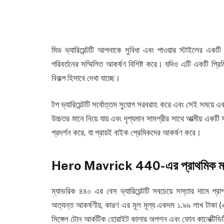
মিড ভ্যারিয়েন্টটি আপনাকে সুবিধা এবং পাওয়ার স্টাইলের এক
পরিবর্তনের সম্মিলিত আকর্ষণ বিশিষ্ট করে। যদিও এটি একটি প্র
বিকল্প হিসাবে দেখা যাচ্ছে।
টপ ভ্যারিয়েন্টটি সর্বোত্তম সুযোগ সরবরাহ করে এবং সেই সময়ে 
উচ্চতর মানে নিয়ে যায় এবং দৃশ্যমান সামগ্রীর সাথে আত্মীয় একটি
প্রদর্শন করে, যা প্রায়ই বাইক প্রেমিকদের আকর্ষণ করে।
Hero Mavrick 440-এর প্রাথমিক ম
ম্যাভরিক ৪৪০ এর বেস ভ্যারিয়েন্টটি সবচেয়ে সস্তার দামে প্র
অত্যন্ত আকর্ষণীয়, কারণ এর মূল মূল্য একদম ১.৯৯ লাখ টাকা (
সিঙ্গেল টোন আর্কটিক হোয়াইট কালার অপশন এবং ফোন কানেক্টিভিটি ছা