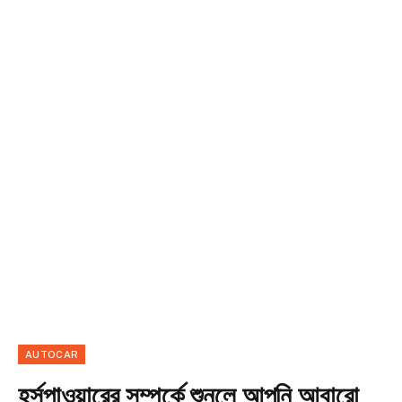
AUTOCAR
হর্সপাওয়ারের সম্পর্কে শুনলে আপনি আবারো