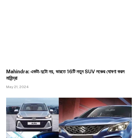
Mahindra: একটা-দুটো নয়, ভারতে 16টি নতুন SUV লঞ্চের ঘোষণা করল
মাহিন্দ্রা
May 21, 2024