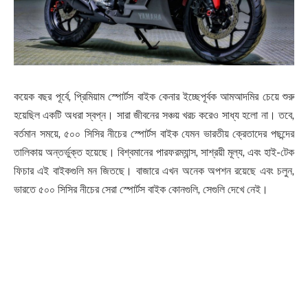
কয়েক বছর পূর্বে, প্রিমিয়াম স্পোর্টস বাইক কেনার ইচ্ছেপূর্বক আমআদমির চেয়ে শুরু
হয়েছিল একটি অধরা স্বপ্ন। সারা জীবনের সঞ্চয় খরচ করেও সাধ্য হলো না। তবে,
বর্তমান সময়ে, ৫০০ সিসির নীচের স্পোর্টস বাইক যেমন ভারতীয় ক্রেতাদের পছন্দের
তালিকায় অন্তর্ভুক্ত হয়েছে। বিশ্বমানের পারফরম্যান্স, সাশ্রয়ী মূল্য, এবং হাই-টেক
ফিচার এই বাইকগুলি মন জিতছে। বাজারে এখন অনেক অপশন রয়েছে এবং চলুন,
ভারতে ৫০০ সিসির নীচের সেরা স্পোর্টস বাইক কোনগুলি, সেগুলি দেখে নেই।