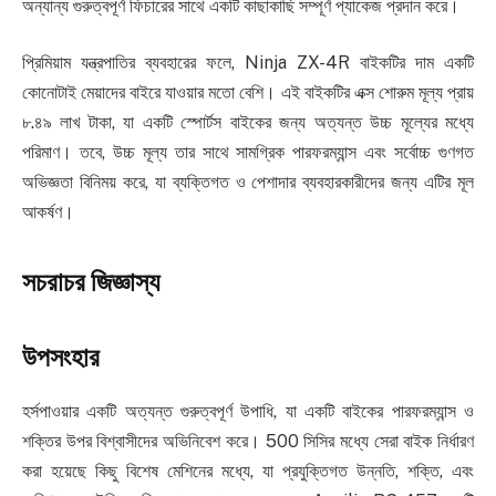
অন্যান্য গুরুত্বপূর্ণ ফিচারের সাথে একটি কাছাকাছি সম্পূর্ণ প্যাকেজ প্রদান করে।
প্রিমিয়াম যন্ত্রপাতির ব্যবহারের ফলে, Ninja ZX-4R বাইকটির দাম একটি
কোনোটাই মেয়াদের বাইরে যাওয়ার মতো বেশি। এই বাইকটির এক্স শোরুম মূল্য প্রায়
৮.৪৯ লাখ টাকা, যা একটি স্পোর্টস বাইকের জন্য অত্যন্ত উচ্চ মূল্যের মধ্যে
পরিমাণ। তবে, উচ্চ মূল্য তার সাথে সামগ্রিক পারফরম্যান্স এবং সর্বোচ্চ গুণগত
অভিজ্ঞতা বিনিময় করে, যা ব্যক্তিগত ও পেশাদার ব্যবহারকারীদের জন্য এটির মূল
আকর্ষণ।
সচরাচর জিজ্ঞাস্য
উপসংহার
হর্সপাওয়ার একটি অত্যন্ত গুরুত্বপূর্ণ উপাধি, যা একটি বাইকের পারফরম্যান্স ও
শক্তির উপর বিশ্বাসীদের অভিনিবেশ করে। 500 সিসির মধ্যে সেরা বাইক নির্ধারণ
করা হয়েছে কিছু বিশেষ মেশিনের মধ্যে, যা প্রযুক্তিগত উন্নতি, শক্তি, এবং