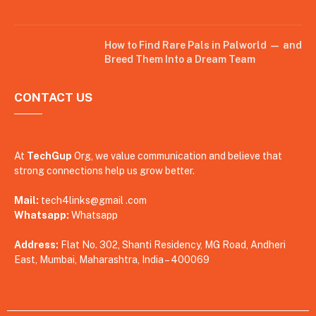
How to Find Rare Pals in Palworld — and
Breed Them Into a Dream Team
CONTACT US
At
TechGup
Org, we value communication and believe that
strong connections help us grow better.
Mail:
tech4links@gmail .com
Whatsapp:
Whatsapp
Address:
Flat No. 302, Shanti Residency, MG Road, Andheri
East, Mumbai, Maharashtra, India – 400069