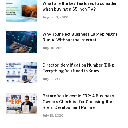
What are the key features to consider
when buying a 65 inch TV?
August 3, 2026
Why Your Next Business Laptop Might
Run AI Without the Internet
July 30, 2026
Director Identification Number (DIN):
Everything You Need to Know
July 27, 2026
Before You Invest in ERP: A Business
Owner’s Checklist for Choosing the
Right Development Partner
July 16, 2026