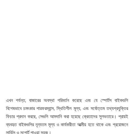
এখন পর্যন্ত, বাজারের অবস্থা পরিবর্তন করেছে এবং যে স্পোর্টস বাইকগুলি
বিশেষভাবে চমৎকার পারফরম্যান্স, স্থিতিশীল মূল্য, এবং সর্বোত্তম তথ্যপ্রযুক্তির
ফিচার প্রদান করছে, সেগুলি আমদানি করা হয়েছে ক্রেতাদের সুলভতারে। প্রায়ই
ব্যবহৃত বাইকগুলির নূন্যতম মূল্য ও কার্যকরীতা আত্মীয় হতে থাকে এবং প্রয়োজনে
সার্ভিস ও সপোর্ট পাওয়া সহজ।