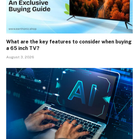
What are the key features to consider when buying
a 65 inch TV?
August 3, 2026