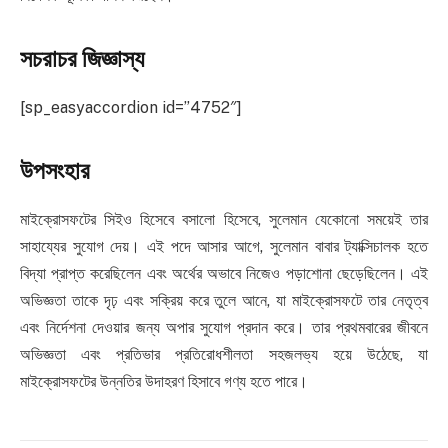
সচরাচর জিজ্ঞাস্য
[sp_easyaccordion id=”4752″]
উপসংহার
মাইক্রোসফটের সিইও হিসেবে বসালো হিসেবে, সুলেমান যেকোনো সময়েই তার
সাহায্যের সুযোগ দেয়। এই পদে আসার আগে, সুলেমান বাবার ট্যাক্সিচালক হতে
বিদ্যা প্রাপ্ত করেছিলেন এবং অর্থের অভাবে নিজেও পড়াশোনা ছেড়েছিলেন। এই
অভিজ্ঞতা তাকে দৃঢ় এবং সক্রিয় করে তুলে আনে, যা মাইক্রোসফটে তার নেতৃত্ব
এবং নির্দেশনা দেওয়ার জন্য অপার সুযোগ প্রদান করে। তার প্রথমবারের জীবনে
অভিজ্ঞতা এবং প্রতিভার প্রতিরোধশীলতা সহজলভ্য হয়ে উঠেছে, যা
মাইক্রোসফটের উন্নতির উদাহরণ হিসাবে গণ্য হতে পারে।