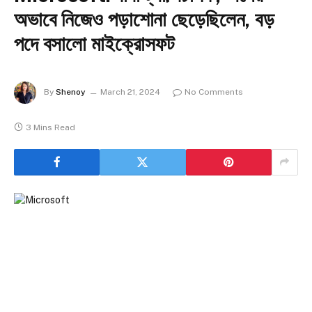
অভাবে নিজেও পড়াশোনা ছেড়েছিলেন, বড়
পদে বসালো মাইক্রোসফট
By
Shenoy
March 21, 2024
No Comments
3 Mins Read