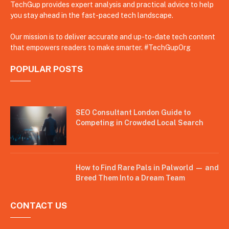
TechGup provides expert analysis and practical advice to help
you stay ahead in the fast-paced tech landscape.
Our mission is to deliver accurate and up-to-date tech content
that empowers readers to make smarter. #TechGupOrg
POPULAR POSTS
SEO Consultant London Guide to
Competing in Crowded Local Search
How to Find Rare Pals in Palworld — and
Breed Them Into a Dream Team
CONTACT US