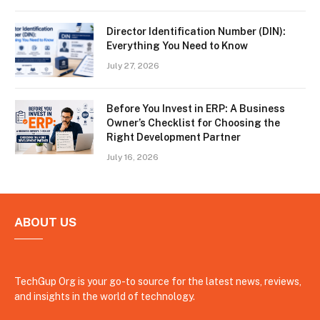
Director Identification Number (DIN):
Everything You Need to Know
July 27, 2026
Before You Invest in ERP: A Business
Owner’s Checklist for Choosing the
Right Development Partner
July 16, 2026
ABOUT US
TechGup Org is your go-to source for the latest news, reviews,
and insights in the world of technology.