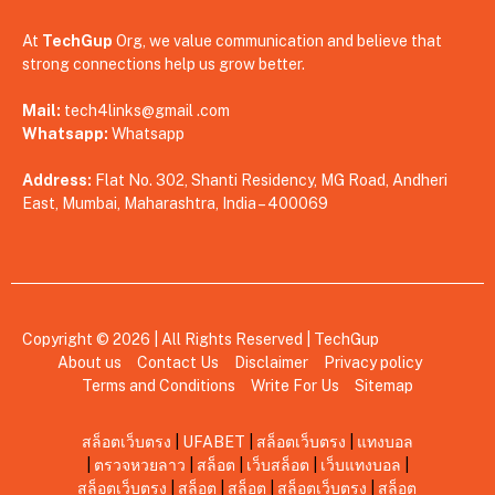
At
TechGup
Org, we value communication and believe that
strong connections help us grow better.
Mail:
tech4links@gmail .com
Whatsapp:
Whatsapp
Address:
Flat No. 302, Shanti Residency, MG Road, Andheri
East, Mumbai, Maharashtra, India – 400069
Copyright © 2026 | All Rights Reserved |
TechGup
About us
Contact Us
Disclaimer
Privacy policy
Terms and Conditions
Write For Us
Sitemap
สล็อตเว็บตรง
|
UFABET
|
สล็อตเว็บตรง
|
แทงบอล
|
ตรวจหวยลาว
|
สล็อต
|
เว็บสล็อต
|
เว็บแทงบอล
|
สล็อตเว็บตรง
|
สล็อต
|
สล็อต
|
สล็อตเว็บตรง
|
สล็อต