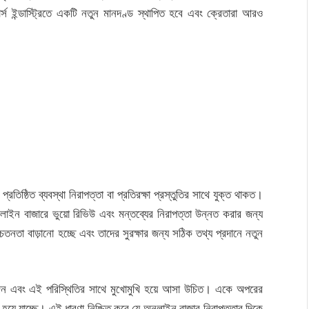
স ইন্ডাস্ট্রিতে একটি নতুন মানদণ্ড স্থাপিত হবে এবং ক্রেতারা আরও
তিষ্ঠিত ব্যবস্থা নিরাপত্তা বা প্রতিরক্ষা প্রস্তুতির সাথে যুক্ত থাকত।
ইন বাজারে ভুয়ো রিভিউ এবং মন্তব্যের নিরাপত্তা উন্নত করার জন্য
েতনতা বাড়ানো হচ্ছে এবং তাদের সুরক্ষার জন্য সঠিক তথ্য প্রদানে নতুন
জন এবং এই পরিস্থিতির সাথে মুখোমুখি হয়ে আসা উচিত। একে অপরের
ধি হয়ে যাচ্ছে। এই ধারণা নিশ্চিত করে যে অনলাইন বাজার নিরাপত্তার দিকে