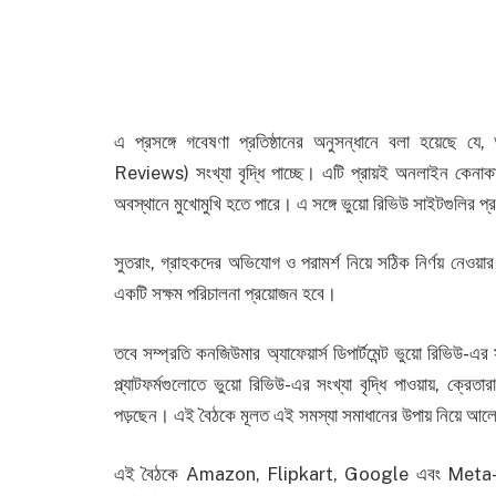
এ প্রসঙ্গে গবেষণা প্রতিষ্ঠানের অনুসন্ধানে বলা হয়েছে 
Reviews) সংখ্যা বৃদ্ধি পাচ্ছে। এটি প্রায়ই অনলাইন কেনাকাট
অবস্থানে মুখোমুখি হতে পারে। এ সঙ্গে ভুয়ো রিভিউ সাইটগুলির প
সুতরাং, গ্রাহকদের অভিযোগ ও পরামর্শ নিয়ে সঠিক নির্ণয় নেওয়
একটি সক্ষম পরিচালনা প্রয়োজন হবে।
তবে সম্প্রতি কনজিউমার অ্যাফেয়ার্স ডিপার্টমেন্ট ভুয়ো রিভিউ-
প্ল্যাটফর্মগুলোতে ভুয়ো রিভিউ-এর সংখ্যা বৃদ্ধি পাওয়ায়, ক্রে
পড়ছেন। এই বৈঠকে মূলত এই সমস্যা সমাধানের উপায় নিয়ে আল
এই বৈঠকে Amazon, Flipkart, Google এবং Meta-র প্রত