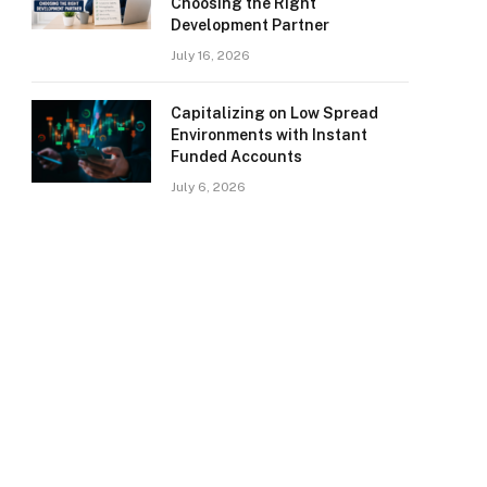
Choosing the Right
Development Partner
July 16, 2026
Capitalizing on Low Spread
Environments with Instant
Funded Accounts
July 6, 2026