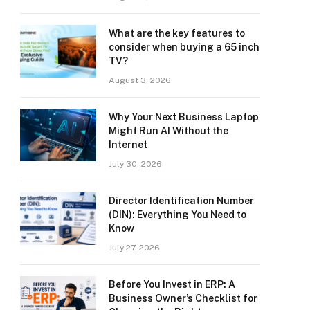
What are the key features to
consider when buying a 65 inch
TV?
August 3, 2026
Why Your Next Business Laptop
Might Run AI Without the
Internet
July 30, 2026
Director Identification Number
(DIN): Everything You Need to
Know
July 27, 2026
Before You Invest in ERP: A
Business Owner’s Checklist for