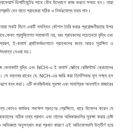
যাফেয়ার্স ডিপার্টমেন্টের সাথে যৌথ উদ্যোগে কাজ করতে সম্মত হন। তারা
রতিশ্রুতি দেন যাতে গ্রাহকরা সঠিক ও নির্ভরযোগ্য তথ্য পান।
ন। তারা সবাই মিলে একটি সমন্বিত কৌশল তৈরি করার প্রয়োজনীয়তার উপর
 কেবল প্রযুক্তিগত সমাধানই নয়, বরং গ্রাহকদের সচেতনতা বৃদ্ধি এবং
ূপ, ই-কমার্স প্ল্যাটফর্মগুলোতে গ্রাহকদের জন্য আরও সুরক্ষিত ও
িদ্ধান্ত নেওয়া হয়।
ঙ্গে কেনাকাটা বৃদ্ধি এবং NCH-এ ই কমার্স সেক্টরে রেজিস্টার্ড ক্রেতাদের
। সে বক্তব্য রাখেন যে, NCH-এর জারি করা নির্দেশিকার মূল লক্ষ্য হল
র্ণ রূপে বন্ধ করা। এটি কনজিউমার সুরক্ষা এবং সামগ্রিক অনলাইন বাজারের
য কোনও কার্যকর পদক্ষেপ গ্রহণের প্রেক্ষিতে, খারে উল্লেখ করেন যে
 ক্রেতাদের সঠিক তথ্য প্রদান এবং তাদের অধিকারগুলির সুরক্ষা করার চেষ্টা
অভিজ্ঞতা অনুসন্ধান করা প্রধান কারণে এই অভিযোগগুলি উত্তীর্ণ হয়ে