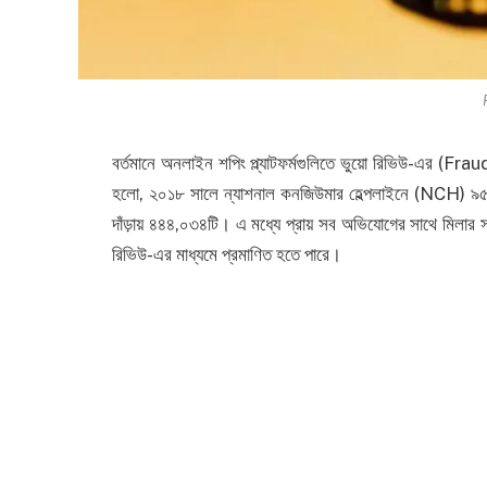
বর্তমানে অনলাইন শপিং প্ল্যাটফর্মগুলিতে ভুয়ো রিভিউ-এর (F
হলো, ২০১৮ সালে ন্যাশনাল কনজিউমার হেল্পলাইনে (NCH) ৯৫,
দাঁড়ায় ৪৪৪,০৩৪টি। এ মধ্যে প্রায় সব অভিযোগের সাথে মিলার
রিভিউ-এর মাধ্যমে প্রমাণিত হতে পারে।