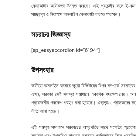
কেনাকাটার অভিজ্ঞতা উন্নত করবে। এই প্রচেষ্টার ফলে ই-কমার্
সাচ্ছন্দ্যে ও নিরাপদে অনলাইন কেনাকাটা করতে পারবেন।
সচরাচর জিজ্ঞাস্য
[sp_easyaccordion id=”6194″]
উপসংহার
অতীতে অনলাইন বাজারে ভুয়ো রিভিউয়ের বিপদ সম্পর্কে সরকারের প্র
এখন, সরকার সেই সমস্যা সমাধানে একাধিক পদক্ষেপ নেয়। অনলা
প্রয়োজনীয় পদক্ষেপ গ্রহণ করা হয়েছে। এছাড়াও, গ্রাহকদের সচ
নীতি আনা হচ্ছে।
এই সমস্যা সমাধানে সরকারের অগ্রগতির সাথে সংগতির প্রয়ো
সহায়তা এবং উপলব্ধির মাধ্যমে সমস্যার প্রতিকারের দিকে প্রবৃদ্