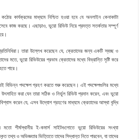
কঠোর কার্যক্রমের মাধ্যমে নিশ্চিত হওয়া হবে যে অনলাইন কেনাকাটা
িসেবে কাজ করছে। এছাড়াও, ভুয়ো রিভিউ নিয়ে প্রদত্ত সতর্কতার সম্পূর্ণ
হয়।
িনিধিরা। তারা উল্লেখ করেছেন যে, ক্রেতাদের জন্য একটি স্বচ্ছ ও
তাদের মতে, ভুয়ো রিভিউয়ের প্রভাব ক্রেতাদের মধ্যে বিভ্রান্তি সৃষ্টি করে
র হতে পারে।
যেই বিভিন্ন পদক্ষেপ গ্রহণ করতে শুরু করেছেন। এই পদক্ষেপগুলির মধ্যে
ের উৎসাহিত করা যেন তারা সঠিক ও নির্ভুল রিভিউ প্রদান করেন, এবং ভুয়ো
িশ্বাস করেন যে, এসব উদ্যোগ গ্রহণের মাধ্যমে ক্রেতাদের আস্থা বৃদ্ধি
শীর্ষস্থানীয় ই-কমার্স সাইটগুলোতে ভুয়ো রিভিউয়ের সংখ্যা
ৃত তথ্য ও অভিজ্ঞতার ভিত্তিতে তাদের সিদ্ধান্ত নিতে পারবেন, যা তাদের