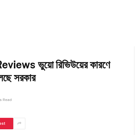
ews ভুয়ো রিভিউয়ের কারণে
েছে সরকার
ns Read
est