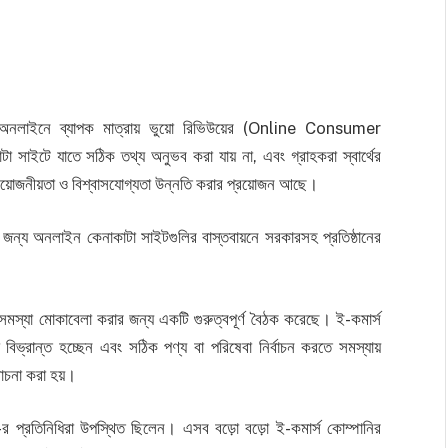
যে, অনলাইনে ব্যাপক মাত্রায় ভুয়ো রিভিউয়ের (Online Consumer
া সাইটে যাতে সঠিক তথ্য অনুভব করা যায় না, এবং গ্রাহকরা স্বার্থের
্রয়োজনীয়তা ও বিশ্বাসযোগ্যতা উন্নতি করার প্রয়োজন আছে।
ার জন্য অনলাইন কেনাকাটা সাইটগুলির বাস্তবায়নে সরকারসহ প্রতিষ্ঠানের
এর সমস্যা মোকাবেলা করার জন্য একটি গুরুত্বপূর্ণ বৈঠক করেছে। ই-কমার্স
তারা বিভ্রান্ত হচ্ছেন এবং সঠিক পণ্য বা পরিষেবা নির্বাচন করতে সমস্যায়
োচনা করা হয়।
িনিধিরা উপস্থিত ছিলেন। এসব বড়ো বড়ো ই-কমার্স কোম্পানির