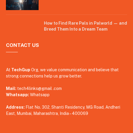
How to Find Rare Pals in Palworld — and
Breed Them Into a Dream Team
CONTACT US
At
TechGup
Org, we value communication and believe that
strong connections help us grow better.
Mail:
tech4links@gmail .com
Whatsapp:
Whatsapp
Address:
Flat No. 302, Shanti Residency, MG Road, Andheri
East, Mumbai, Maharashtra, India – 400069