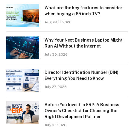
What are the key features to consider
when buying a 65 inch TV?
August 3, 2026
Why Your Next Business Laptop Might
Run AI Without the Internet
July 30, 2026
Director Identification Number (DIN):
Everything You Need to Know
July 27, 2026
Before You Invest in ERP: A Business
Owner’s Checklist for Choosing the
Right Development Partner
July 16, 2026