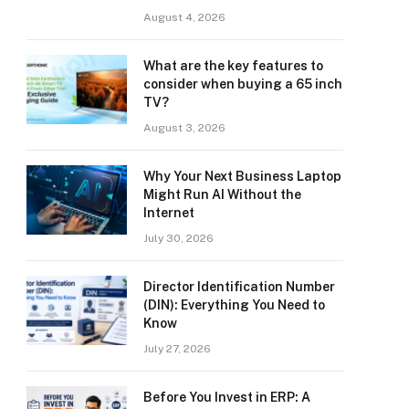
August 4, 2026
What are the key features to
consider when buying a 65 inch
TV?
August 3, 2026
Why Your Next Business Laptop
Might Run AI Without the
Internet
July 30, 2026
Director Identification Number
(DIN): Everything You Need to
Know
July 27, 2026
Before You Invest in ERP: A