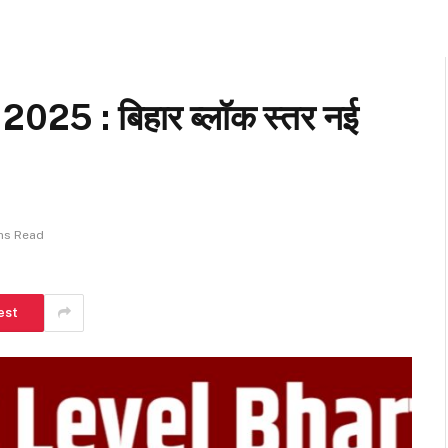
25 : बिहार ब्लॉक स्तर नई
ns Read
est