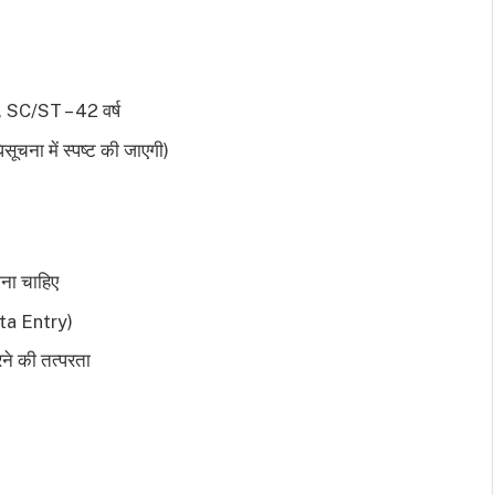
ष, SC/ST – 42 वर्ष
चना में स्पष्ट की जाएगी)
होना चाहिए
ata Entry)
रने की तत्परता