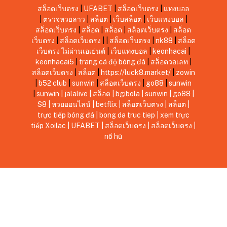
สล็อตเว็บตรง
|
UFABET
|
สล็อตเว็บตรง
|
แทงบอล
|
ตรวจหวยลาว
|
สล็อต
|
เว็บสล็อต
|
เว็บแทงบอล
|
สล็อตเว็บตรง
|
สล็อต
|
สล็อต
|
สล็อตเว็บตรง
|
สล็อต
เว็บตรง
|
สล็อตเว็บตรง
|
|
สล็อตเว็บตรง
|
nk88
|
สล็อต
เว็บตรง ไม่ผ่านเอเย่นต์
|
เว็บแทงบอล
|
keonhacai
|
keonhacai5
|
trang cá độ bóng đá
|
สล็อตวอเลท
|
สล็อตเว็บตรง
|
สล็อต
|
https://luck8.market/
|
zowin
|
b52 club
|
sunwin
|
สล็อตเว็บตรง
|
go88
|
sunwin
|
sunwin
|
jalalive
|
สล็อต
|
bgibola
|
sunwin
|
go88
|
S8
|
หวยออนไลน์
|
betflix
|
สล็อตเว็บตรง
|
สล็อต
|
trực tiếp bóng đá
|
bong da truc tiep
|
xem trực
tiếp Xoilac
|
UFABET
|
สล็อตเว็บตรง
|
สล็อตเว็บตรง
|
nổ hũ