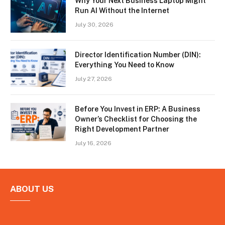
Why Your Next Business Laptop Might
Run AI Without the Internet
July 30, 2026
Director Identification Number (DIN):
Everything You Need to Know
July 27, 2026
Before You Invest in ERP: A Business
Owner’s Checklist for Choosing the
Right Development Partner
July 16, 2026
ABOUT US