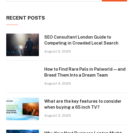
RECENT POSTS
SEO Consultant London Guide to
Competing in Crowded Local Search
August 6, 2026
How to Find Rare Pals in Palworld — and
Breed Them Into a Dream Team
August 4, 2026
What are the key features to consider
when buying a 65 inch TV?
August 3, 2026