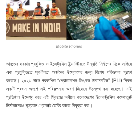
Mobile Phones
ভারতের সরকার প্রযুক্তি ও ইলেক্ট্রনিক্স ইন্ডাস্ট্রিতে উন্নতি নির্মাণের দিকে এগিয়ে
এবং প্রযুক্তিতে স্বাধীনতা অর্জনের উদ্যোগের জন্য বিশেষ পরিকল্পনা গ্রহণ
করেছে। ২০২১ সালে প্রকাশিত “প্রোডাকশন-লিঙ্কড ইনসেনটিভ” (PLI) স্কিম
একটি প্রধান অংশে এই পরিকল্পনার অংশ হিসেবে উল্লেখ করা হয়েছে। এই
প্রতিষ্ঠান উদ্দেশ্য করে এই স্কিমের অধীনে বাংলাদেশের ইলেকট্রনিক্স কম্পোনেন্ট
নির্মাতাদেরও মূল্যবান প্রোডাক্ট তৈরির কাজে নিযুক্ত করা।