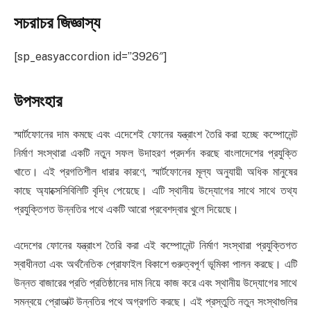
সচরাচর জিজ্ঞাস্য
[sp_easyaccordion id=”3926″]
উপসংহার
স্মার্টফোনের দাম কমছে এবং এদেশেই ফোনের যন্ত্রাংশ তৈরি করা হচ্ছে কম্পোনেন্ট
নির্মাণ সংস্থারা একটি নতুন সফল উদাহরণ প্রদর্শন করছে বাংলাদেশের প্রযুক্তি
খাতে। এই প্রগতিশীল ধারার কারণে, স্মার্টফোনের মূল্য অনুযায়ী অধিক মানুষের
কাছে অ্যাক্সেসিবিলিটি বৃদ্ধি পেয়েছে। এটি স্থানীয় উদ্যোগের সাথে সাথে তথ্য
প্রযুক্তিগত উন্নতির পথে একটি আরো প্রবেশদ্বার খুলে দিয়েছে।
এদেশের ফোনের যন্ত্রাংশ তৈরি করা এই কম্পোনেন্ট নির্মাণ সংস্থারা প্রযুক্তিগত
স্বাধীনতা এবং অর্থনৈতিক প্রোফাইল বিকাশে গুরুত্বপূর্ণ ভূমিকা পালন করছে। এটি
উন্নত বাজারের প্রতি প্রতিষ্ঠানের দাম নিয়ে কাজ করে এবং স্থানীয় উদ্যোগের সাথে
সমন্বয়ে প্রোডাক্ট উন্নতির পথে অগ্রগতি করছে। এই প্রস্তুতি নতুন সংস্থাগুলির