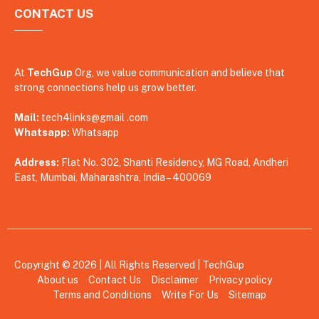
CONTACT US
At
TechGup
Org, we value communication and believe that
strong connections help us grow better.
Mail:
tech4links@gmail .com
Whatsapp:
Whatsapp
Address:
Flat No. 302, Shanti Residency, MG Road, Andheri
East, Mumbai, Maharashtra, India – 400069
Copyright © 2026 | All Rights Reserved |
TechGup
About us
Contact Us
Disclaimer
Privacy policy
Terms and Conditions
Write For Us
Sitemap