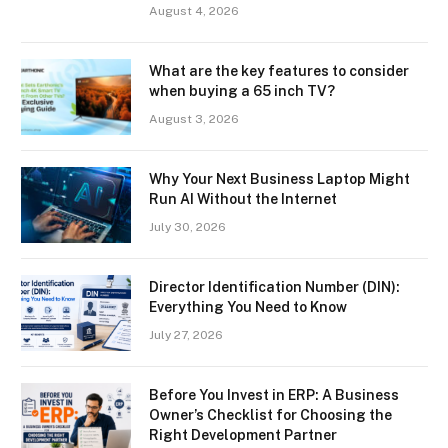
August 4, 2026
What are the key features to consider
when buying a 65 inch TV?
August 3, 2026
Why Your Next Business Laptop Might
Run AI Without the Internet
July 30, 2026
Director Identification Number (DIN):
Everything You Need to Know
July 27, 2026
Before You Invest in ERP: A Business
Owner’s Checklist for Choosing the
Right Development Partner