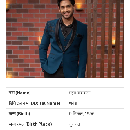
नाम (Name)
महेश केशवाला
डिजिटल नाम (Digital Name)
थगेश
जन्म (Birth)
9 सितंबर, 1996
जन्म स्थल (Birth Place)
गुजरात