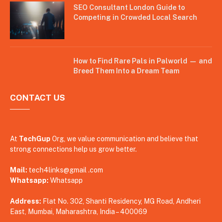
SEO Consultant London Guide to
Competing in Crowded Local Search
How to Find Rare Pals in Palworld — and
Breed Them Into a Dream Team
CONTACT US
At
TechGup
Org, we value communication and believe that
strong connections help us grow better.
Mail:
tech4links@gmail .com
Whatsapp:
Whatsapp
Address:
Flat No. 302, Shanti Residency, MG Road, Andheri
East, Mumbai, Maharashtra, India – 400069