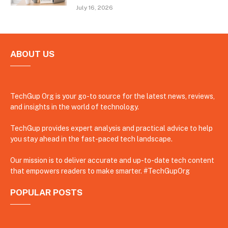
July 16, 2026
ABOUT US
TechGup Org is your go-to source for the latest news, reviews,
and insights in the world of technology.
TechGup provides expert analysis and practical advice to help
you stay ahead in the fast-paced tech landscape.
Our mission is to deliver accurate and up-to-date tech content
that empowers readers to make smarter. #TechGupOrg
POPULAR POSTS