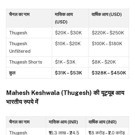
चैनल का नाम
मासिक आय
वार्षिक आय (USD)
(USD)
Thugesh
$20K – $30K
$220K – $250K
Thugesh
$10K – $20K
$100K – $180K
Unfiltered
Thugesh Shorts
$1K – $3K
$8K – $20K
कुल
$31K – $53K
$328K – $450K
Mahesh Keshwala (Thugesh) की यूट्यूब आय
भारतीय रुपये में
चैनल का नाम
मासिक आय (INR)
वार्षिक आय (INR)
Thugesh
₹16.3 लाख – ₹24.5
₹1.8 करोड़ – ₹2.0 करोड़